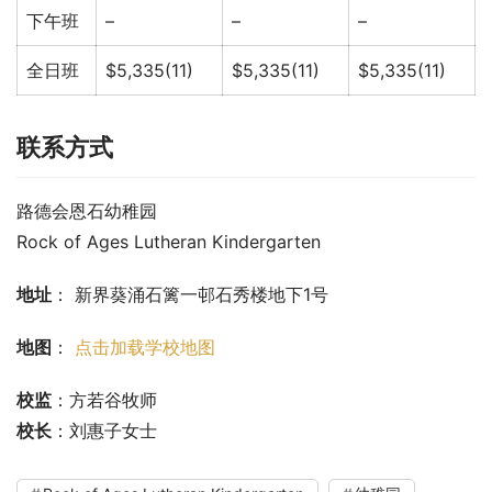
下午班
–
–
–
全日班
$5,335(11)
$5,335(11)
$5,335(11)
联系方式
路德会恩石幼稚园
Rock of Ages Lutheran Kindergarten
地址
： 新界葵涌石篱一邨石秀楼地下1号
地图
： 
点击加载学校地图
校监
：方若谷牧师
校长
：刘惠子女士