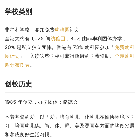
学校类别
非牟利学校，参加免费
幼稚园
计划
全港大约有 1,025 间
幼稚园
，80% 由非牟利团体办学，
20% 是私立独立团体。香港有 73% 幼稚园参加「
免费幼稚
园计划
」，入读这些学校可获得政府的学费资助。
全港幼稚
园分布图表
。
创校历史
1985 年创立，办学团体：路德会
本着基督的爱，以「爱」培育幼儿，让幼儿在愉快环境下学
习，培育幼儿德、智、体、群、美及灵育各方面的均衡发展
和养成良好生活习惯。