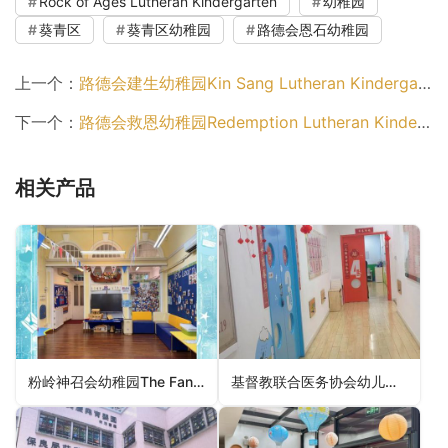
Rock of Ages Lutheran Kindergarten
幼稚园
葵青区
葵青区幼稚园
路德会恩石幼稚园
上一个：
路德会建生幼稚园Kin Sang Lutheran Kindergarten（屯门区幼稚园）
下一个：
路德会救恩幼稚园Redemption Lutheran Kindergarten（黄大仙区幼稚园）
相关产品
粉岭神召会幼稚园The Fanling Assemblies of God Kindergarten（北区幼稚园）
基督教联合医务协会幼儿学校United Christian Med Service Nursery School（观塘区幼稚园）