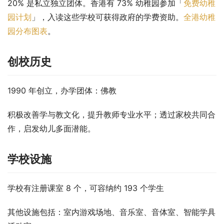
20% 是私立独立团体。香港有 73% 幼稚园参加「
免费幼稚
园计划
」，入读这些学校可获得政府的学费资助。
全港幼稚
园分布图表
。
创校历史
1990 年创立，办学团体：佛教
积极改善学与教文化，提升教师专业水平；透过家校共同合
作，启发幼儿多面潜能。
学校设施
学校有注册课室 8 个，可容纳约 193 个学生
其他设施包括：室内游戏场地、音乐室、音体室、智能学具