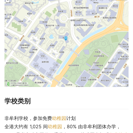
学校类别
非牟利学校，参加免费
幼稚园
计划
全港大约有 1,025 间
幼稚园
，80% 由非牟利团体办学，