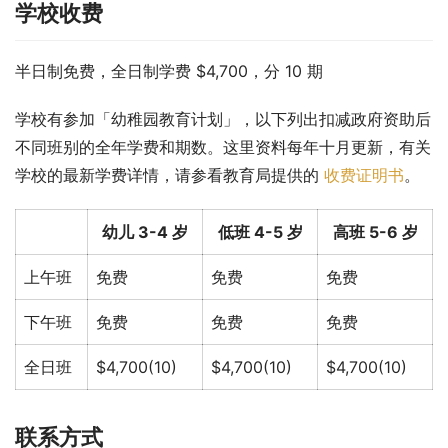
学校收费
半日制免费，全日制学费 $4,700，分 10 期
学校有参加「幼稚园教育计划」，以下列出扣减政府资助后
不同班别的全年学费和期数。这里资料每年十月更新，有关
学校的最新学费详情，请参看教育局提供的 
收费证明书
。
幼儿 3-4 岁
低班 4-5 岁
高班 5-6 岁
上午班
免费
免费
免费
下午班
免费
免费
免费
全日班
$4,700(10)
$4,700(10)
$4,700(10)
联系方式