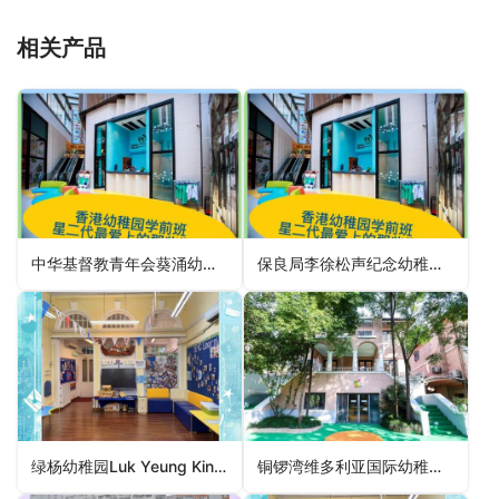
相关产品
中华基督教青年会葵涌幼稚园Chinese YMCA Kwai Chung Kindergarten（葵青区幼稚园）
保良局李徐松声纪念幼稚园PLK Li Tsui Chung Sing Memorial Kindergarten（九龙城区幼稚园）
绿杨幼稚园Luk Yeung Kindergarten（荃湾区幼稚园）
铜锣湾维多利亚国际幼稚园Causeway Bay Victoria International Kindergarten（东区幼稚园）