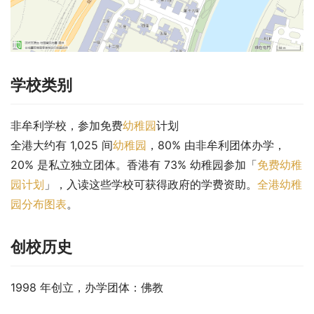
学校类别
非牟利学校，参加免费
幼稚园
计划
全港大约有 1,025 间
幼稚园
，80% 由非牟利团体办学，
20% 是私立独立团体。香港有 73% 幼稚园参加「
免费幼稚
园计划
」，入读这些学校可获得政府的学费资助。
全港幼稚
园分布图表
。
创校历史
1998 年创立，办学团体：佛教