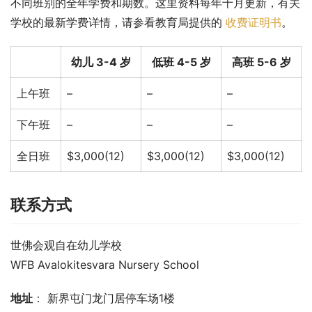
不同班别的全年学费和期数。这里资料每年十月更新，有关
学校的最新学费详情，请参看教育局提供的 
收费证明书
。
幼儿 3-4 岁
低班 4-5 岁
高班 5-6 岁
上午班
–
–
–
下午班
–
–
–
全日班
$3,000(12)
$3,000(12)
$3,000(12)
联系方式
世佛会观自在幼儿学校
WFB Avalokitesvara Nursery School
地址
： 新界屯门龙门居停车场1楼