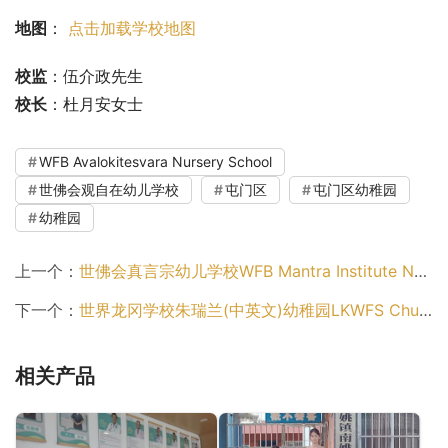
地图
： 
点击加载学校地图
校监
：伍介政先生
校长
：杜月安女士
WFB Avalokitesvara Nursery School
世佛会观自在幼儿学校
屯门区
屯门区幼稚园
幼稚园
上一个：
世佛会真言宗幼儿学校WFB Mantra Institute Nursery School（屯门区幼稚园）
下一个：
世界龙冈学校朱瑞兰(中英文)幼稚园LKWFS Chu Sui Lan Anglo-Chinese Kindergarten（屯门区幼稚园）
相关产品