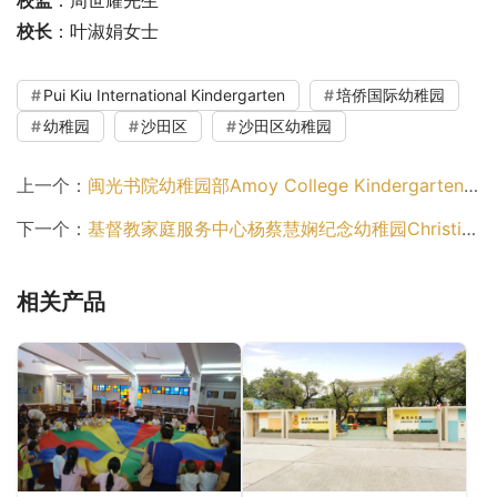
校长
：叶淑娟女士
Pui Kiu International Kindergarten
培侨国际幼稚园
幼稚园
沙田区
沙田区幼稚园
上一个：
闽光书院幼稚园部Amoy College Kindergarten（九龙城区幼稚园）
下一个：
基督教家庭服务中心杨蔡慧娴纪念幼稚园Christian Family Service Centre Yeoh Choy Wai Haan Memorial Kindergarten（观塘区幼稚园）
相关产品