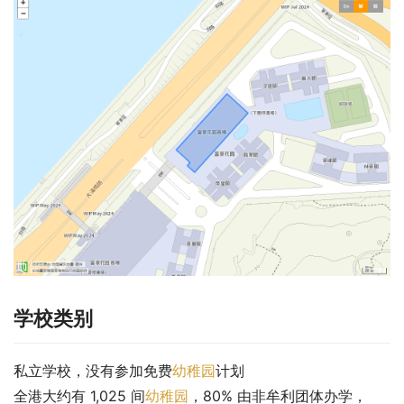
学校类别
私立学校，没有参加免费
幼稚园
计划
全港大约有 1,025 间
幼稚园
，80% 由非牟利团体办学，