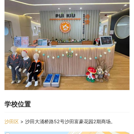
学校位置
沙田区
 > 沙田大涌桥路52号沙田富豪花园2期商场。