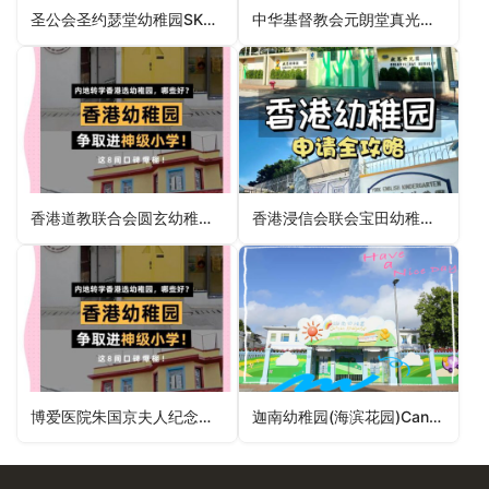
圣公会圣约瑟堂幼稚园SKH St Joseph’s Church Kindergarten（元朗区幼稚园）
中华基督教会元朗堂真光幼稚园Yuen Long Church (CCC) Chan Kwong Kindergarten（元朗区幼稚园）
香港道教联合会圆玄幼稚园(天逸邨)HKTA Yuen Yuen Kindergarten (Tin Yat Estate)（元朗区幼稚园）
香港浸信会联会宝田幼稚园Baptist Convention of HK Po Tin Kindergarten（屯门区幼稚园）
博爱医院朱国京夫人纪念幼稚园POH Mrs Chu Kwok King Memorial Kindergarten（元朗区幼稚园）
迦南幼稚园(海滨花园)Cannan Kindergarten (Riviera Garden)（荃湾区幼稚园）