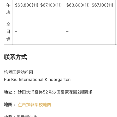
午
$63,800(11)-$67,100(11)
$63,800(11)-$67,100(11)
班
全
日
–
–
班
联系方式
培侨国际幼稚园
Pui Kiu International Kindergarten
地址
： 沙田大涌桥路52号沙田富豪花园2期商场
地图
： 
点击加载学校地图
校监
：周世耀先生