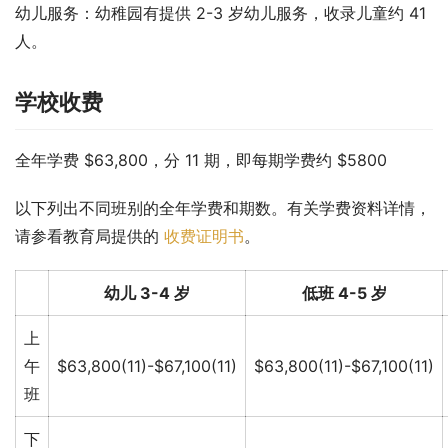
幼儿服务：幼稚园有提供 2-3 岁幼儿服务，收录儿童约 41 
人。
学校收费
全年学费 $63,800，分 11 期，即每期学费约 $5800
以下列出不同班别的全年学费和期数。有关学费资料详情，
请参看教育局提供的 
收费证明书
。
幼儿 3-4 岁
低班 4-5 岁
上
午
$63,800(11)-$67,100(11)
$63,800(11)-$67,100(11)
班
下