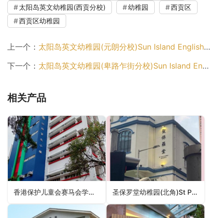
太阳岛英文幼稚园(西贡分校)
幼稚园
西贡区
西贡区幼稚园
上一个：
太阳岛英文幼稚园(元朗分校)Sun Island English Kindergarten (Yuen Long Branch)（元朗区幼稚园）
下一个：
太阳岛英文幼稚园(卑路乍街分校)Sun Island English Kindergarten (Belcher Branch)（中西区幼稚园）
相关产品
香港保护儿童会赛马会学心幼儿学校HKSPC the Jockey Club Hok Sam Nursery School（沙田区幼稚园）
圣保罗堂幼稚园(北角)St Paul’s Church Kindergarten (North Point)（幼稚园）