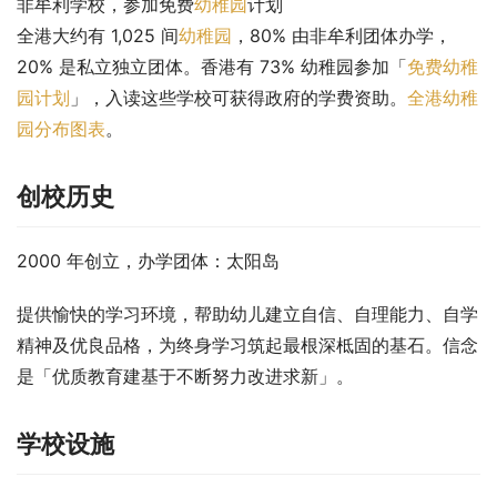
非牟利学校，参加免费
幼稚园
计划
全港大约有 1,025 间
幼稚园
，80% 由非牟利团体办学，
20% 是私立独立团体。香港有 73% 幼稚园参加「
免费幼稚
园计划
」，入读这些学校可获得政府的学费资助。
全港幼稚
园分布图表
。
创校历史
2000 年创立，办学团体：太阳岛
提供愉快的学习环境，帮助幼儿建立自信、自理能力、自学
精神及优良品格，为终身学习筑起最根深柢固的基石。信念
是「优质教育建基于不断努力改进求新」。
学校设施