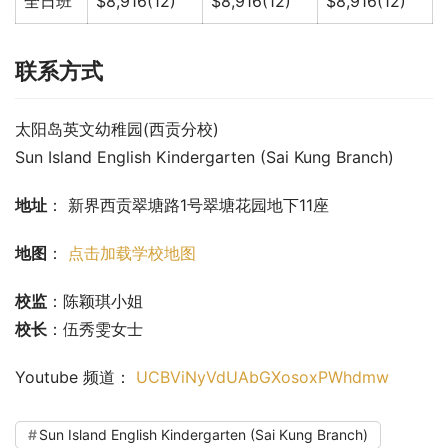
全日班
$8,916(12)
$8,916(12)
$8,916(12)
联系方式
太阳岛英文幼稚园(西贡分校)
Sun Island English Kindergarten (Sai Kung Branch)
地址
： 新界西贡翠塘路1号翠塘花园地下11座
地图
： 
点击加载学校地图
校监
：陈颖琪小姐
校长
：伍秀雯女士
Youtube 频道： 
UCBViNyVdUAbGXosoxPWhdmw
Sun Island English Kindergarten (Sai Kung Branch)