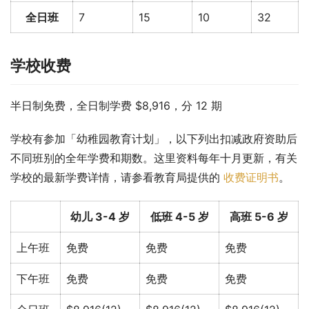
全日班
7
15
10
32
学校收费
半日制免费，全日制学费 $8,916，分 12 期
学校有参加「幼稚园教育计划」，以下列出扣减政府资助后
不同班别的全年学费和期数。这里资料每年十月更新，有关
学校的最新学费详情，请参看教育局提供的 
收费证明书
。
幼儿 3-4 岁
低班 4-5 岁
高班 5-6 岁
上午班
免费
免费
免费
下午班
免费
免费
免费