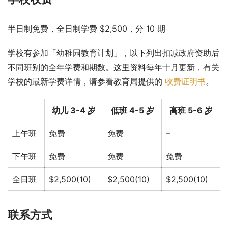
半日制免费，全日制学费 $2,500，分 10 期
学校有参加「幼稚园教育计划」，以下列出扣减政府资助后
不同班别的全年学费和期数。这里资料每年十月更新，有关
学校的最新学费详情，请参看教育局提供的 
收费证明书
。
幼儿 3-4 岁
低班 4-5 岁
高班 5-6 岁
上午班
免费
免费
–
下午班
免费
免费
免费
全日班
$2,500(10)
$2,500(10)
$2,500(10)
联系方式