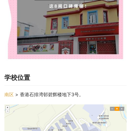
学校位置
南区
 > 香港石排湾邨碧辉楼地下3号。