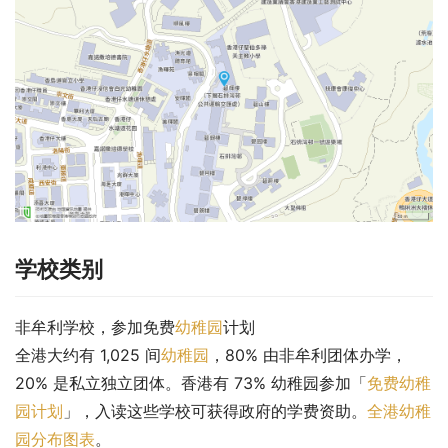
学校类别
非牟利学校，参加免费
幼稚园
计划
全港大约有 1,025 间
幼稚园
，80% 由非牟利团体办学，
20% 是私立独立团体。香港有 73% 幼稚园参加「
免费幼稚
园计划
」，入读这些学校可获得政府的学费资助。
全港幼稚
园分布图表
。