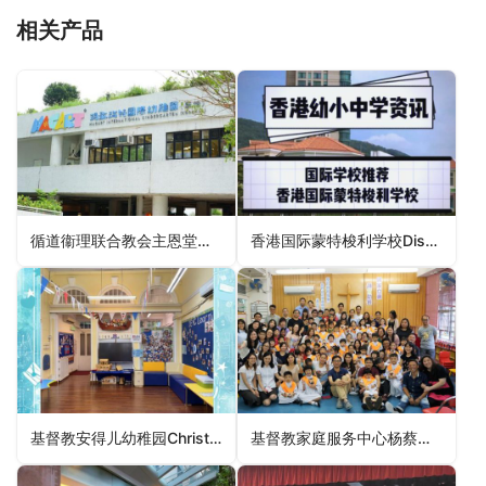
相关产品
循道衞理联合教会主恩堂幼稚园Grace Methodist Church Kindergarten（黄大仙区幼稚园）
香港国际蒙特梭利学校Discovery Montessori School（离岛区幼稚园）
基督教安得儿幼稚园Christian Adrianne Kindergarten（荃湾区幼稚园）
基督教家庭服务中心杨蔡慧娴纪念幼稚园Christian Family Service Centre Yeoh Choy Wai Haan Memorial Kindergarten（观塘区幼稚园）