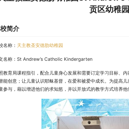
贡区幼稚
学校简介
校名称：
天主教圣安德肋幼稚园
名称：St Andrew’s Catholic Kindergarten
照教育局课程指引，配合儿童身心发展和需要订定学习目标、内
潜能创意；让儿童认识耶稣基督，在爱和被爱中成长。为提高儿
童参与，藉以增进他们的求知慾，并以开放式的教学方式培养他