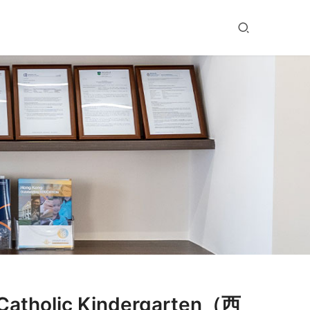
holic Kindergarten（西