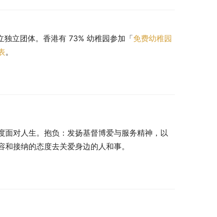
立独立团体。香港有 73% 幼稚园参加「
免费幼稚园
表
。
度面对人生。抱负：发扬基督博爱与服务精神，以
容和接纳的态度去关爱身边的人和事。