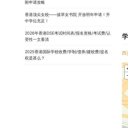
附申请攻略
香港顶尖女校——拔萃女书院 开放明年申请！升
中学位充足！
2026年香港DSE考试时间表/报名资格/考试费/认
受性一文看清
2025香港国际学校收费/学制/债券/建校费/提名
西
权是甚么？