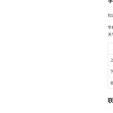
扣
学
关