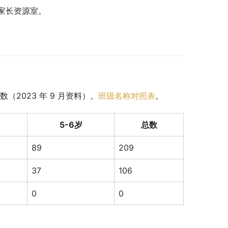
家长资源室。
2023 年 9 月资料）。
班级名称对照表
。
5-6岁
总数
89
209
37
106
0
0