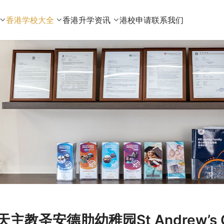
香港学校大全
香港升学资讯
港校申请
联系我们
天主教圣安德肋幼稚园St Andrew’s Cat