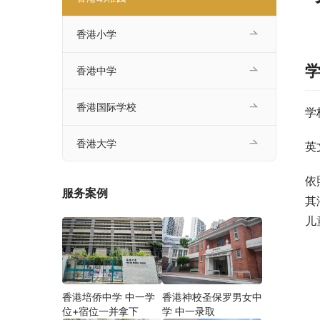
香港小学
香港中学
香港国际学校
学
香港大学
英文
依
服务案例
其
儿
香港培侨中学 中一学
香港神校圣保罗男女中
位+宿位一并拿下
学 中一录取