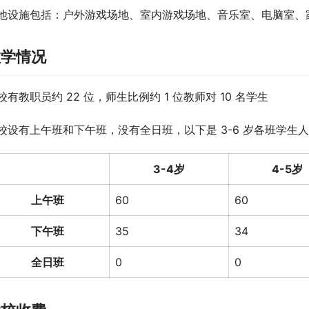
他设施包括：户外游戏场地、室内游戏场地、音乐室、电脑室、
教学情况
校有教职员约 22 位，师生比例约 1 位教师对 10 名学生
校设有上午班和下午班，没有全日班，以下是 3-6 岁各班学生人数（
3-4岁
4-5岁
上午班
60
60
下午班
35
34
全日班
0
0