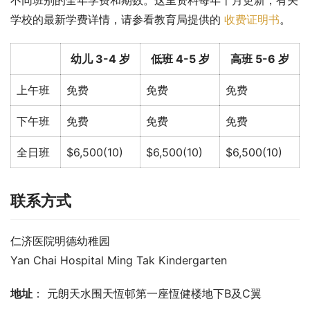
不同班别的全年学费和期数。这里资料每年十月更新，有关
学校的最新学费详情，请参看教育局提供的 
收费证明书
。
幼儿 3-4 岁
低班 4-5 岁
高班 5-6 岁
上午班
免费
免费
免费
下午班
免费
免费
免费
全日班
$6,500(10)
$6,500(10)
$6,500(10)
联系方式
仁济医院明德幼稚园
Yan Chai Hospital Ming Tak Kindergarten
地址
： 元朗天水围天恆邨第一座恆健楼地下B及C翼