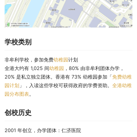
学校类别
非牟利学校，参加免费
幼稚园
计划
全港大约有 1,025 间
幼稚园
，80% 由非牟利团体办学，
20% 是私立独立团体。香港有 73% 幼稚园参加「
免费幼稚
园计划
」，入读这些学校可获得政府的学费资助。
全港幼稚
园分布图表
。
创校历史
2001 年创立，办学团体：仁济医院