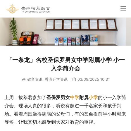
「一条龙」名校圣保罗男女中学附属小学 小一
入学简介会
教育资讯
,
香港升学资讯
03/09/2025 10:31
上周，拔萃君参加了
圣保罗男女
中学
附属
小学
的小一入学简
介会。现场人真的很多，听说有超过一千名家长和孩子到
场。看着周围坐得满满的父母们，有的甚至提前半小时就来
等候，让我真切地感受到大家对教育的重视。