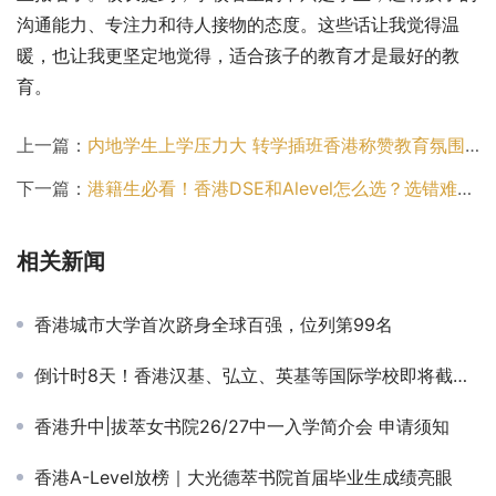
沟通能力、专注力和待人接物的态度。这些话让我觉得温
暖，也让我更坚定地觉得，适合孩子的教育才是最好的教
育。
上一篇：
内地学生上学压力大 转学插班香港称赞教育氛围更宽松
下一篇：
港籍生必看！香港DSE和Alevel怎么选？选错难上港八大
相关新闻
香港城市大学首次跻身全球百强，位列第99名
倒计时8天！香港汉基、弘立、英基等国际学校即将截止申请！错过再等一年！
香港升中|拔萃女书院26/27中一入学简介会 申请须知
香港A-Level放榜｜大光德萃书院首届毕业生成绩亮眼