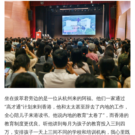
坐在拔萃君旁边的是一位从杭州来的阿福。他们一家通过
“高才通”计划来到香港，他和太太甚至辞去了内地的工作，
全心陪儿子来港读书。他说内地的教育“太卷了”，而香港的
教育制度更优良。听他讲到每月为孩子的教育投入三到四
万，安排孩子一天上三间不同的学校和培训机构，我心里既