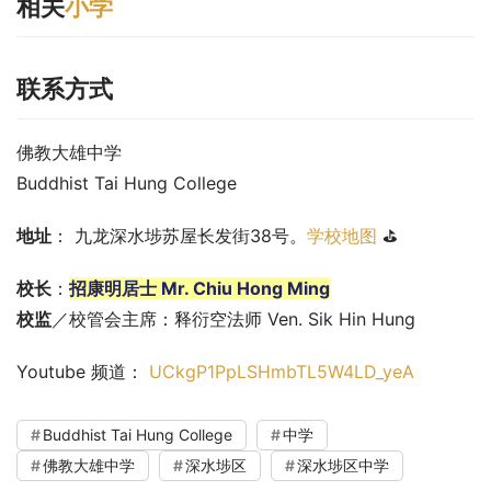
相关
小学
联系方式
佛教大雄中学
Buddhist Tai Hung College
地址
： 九龙深水埗苏屋长发街38号。
学校地图
 ⛳
校长
：
招康明居士 Mr. Chiu Hong Ming
校监
／校管会主席：释衍空法师 Ven. Sik Hin Hung
Youtube 频道： 
UCkgP1PpLSHmbTL5W4LD_yeA
Buddhist Tai Hung College
中学
佛教大雄中学
深水埗区
深水埗区中学