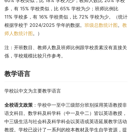
60% 学校类似，比 18% 学校为少；教师人数比 20% 学校
多，有 15% 学校类似，比 65% 学校为少；班师比例比 
11% 学校多，有 16% 学校类似，比 72% 学校为少。（统计
根据学校于 2024/2025 学年的数据。
班级总数统计图
。
教
师人数统计图
。）
注：开班数目、教师人数及班师比例跟学校质素没有直接关
係，学校规模比较只作参考。
教学语言
学校以中文为主要教学语言
全校语文政策
：学校中一至中三级部分班别採用英语教授非
语文科目。数学科及科学科（中一及中二）皆以英语教授，
中三级生活与社会科及科学科会以英语或英语延展教学活动
教授。学校已设计了一系列的校本教材及学生自学资源，提