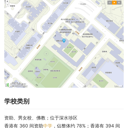
学校类别
资助、男女校、佛教；位于深水埗区
香港有 360 间资助
中学
，佔整体约 78%；香港有 394 间