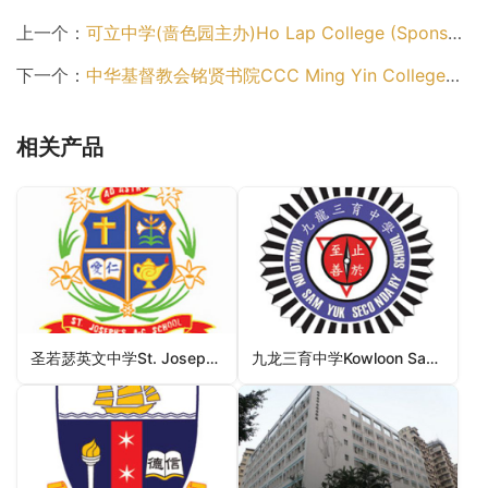
上一个：
可立中学(啬色园主办)Ho Lap College (Sponsored By Sik Sik Yuen)（黄大仙区中学）
下一个：
中华基督教会铭贤书院CCC Ming Yin College（深水埗区中学）
相关产品
圣若瑟英文中学St. Joseph’s Anglo-Chinese School（观塘区中学）
九龙三育中学Kowloon Sam Yuk Secondary School（油尖旺区中学）