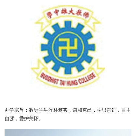
办学宗旨：教导学生淳朴笃实，谦和克己，学思奋进，自主
自强，爱护关怀。