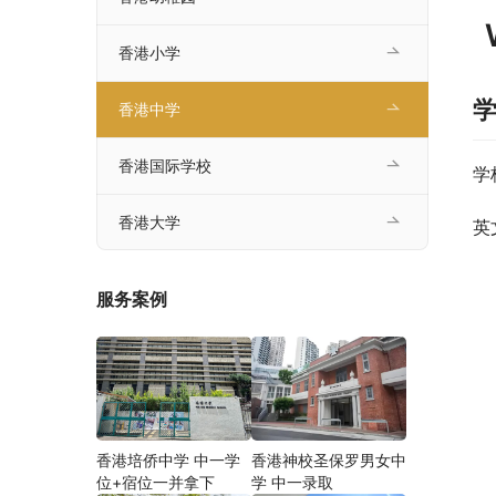
香港小学
香港中学
香港国际学校
学
香港大学
英
服务案例
香港培侨中学 中一学
香港神校圣保罗男女中
位+宿位一并拿下
学 中一录取