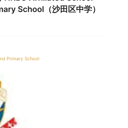
Primary School（沙田区中学）
nd Primary School