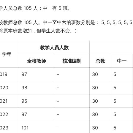
学人员总数 105 人；中一有 5 班。
校教师总数 105 人。中一至中六的班数分别是： 5, 5, 5, 5
将原本班数增加，但学生人数不变。）
教学人员人数
学年
全校教师
核准编制
总数
中一
019
97
–
30
5
020
98
–
30
5
021
95
–
30
5
022
97
–
30
5
023
101
–
30
5