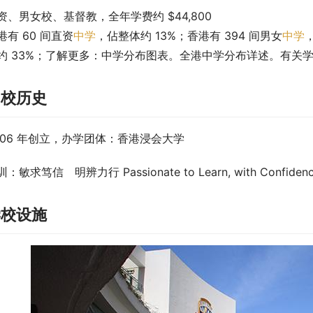
资、男女校、基督教，全年学费约 $44,800
港有 60 间直资
中学
，佔整体约 13%；香港有 394 间男女
中学
约 33%；了解更多：中学分布图表。全港中学分布详述。有关
创校历史
006 年创立，办学团体：香港浸会大学
：敏求笃信　明辨力行 Passionate to Learn, with Confidence; 
学校设施