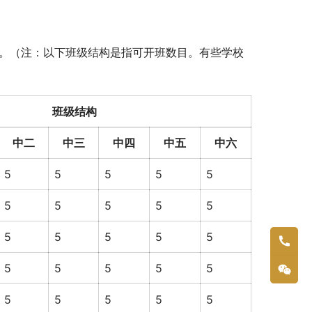
, 5, 5。（注：以下班级结构是指可开班数目。有些学校
班级结构
中二
中三
中四
中五
中六
5
5
5
5
5
5
5
5
5
5
5
5
5
5
5
5
5
5
5
5
5
5
5
5
5