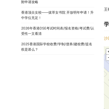
附申请攻略
王
香港顶尖女校——拔萃女书院 开放明年申请！升
中学位充足！
2026年香港DSE考试时间表/报名资格/考试费/认
受性一文看清
沙
2025香港国际学校收费/学制/债券/建校费/提名
权是甚么？