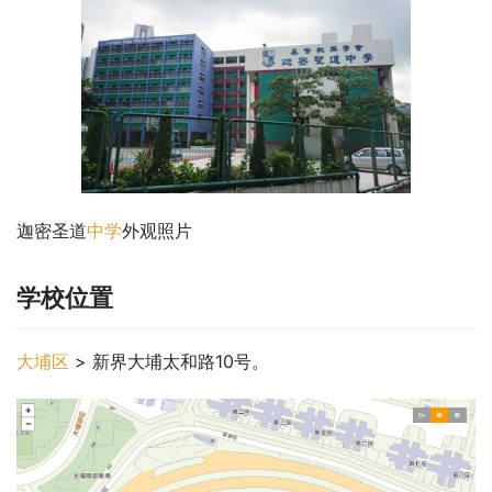
迦密圣道
中学
外观照片
学校位置
大埔区
 > 新界大埔太和路10号。