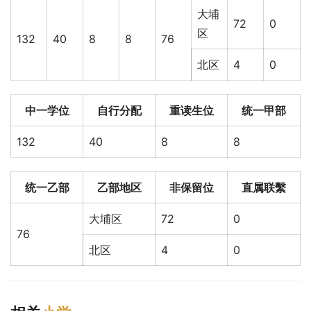
大埔
72
0
区
132
40
8
8
76
北区
4
0
中一学位
自行分配
重读生位
统一甲部
132
40
8
8
统一乙部
乙部地区
非保留位
直属联繫
大埔区
72
0
76
北区
4
0