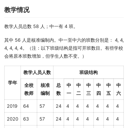
教学情况
教学人员总数 58 人；中一有 4 班。
其中 56 人是核准编制内。中一至中六的班数分别是： 4, 4, 
4, 4, 4, 4。（注：以下班级结构是指可开班数目。有些学校
会将原本班数增加，但学生人数不变。）
教学人员人数
班级结构
学年
全校
核准
总
中
中
中
中
中
中
教师
编制
数
一
二
三
四
五
六
2019
64
57
24
4
4
4
4
4
4
2020
63
57
24
4
4
4
4
4
4