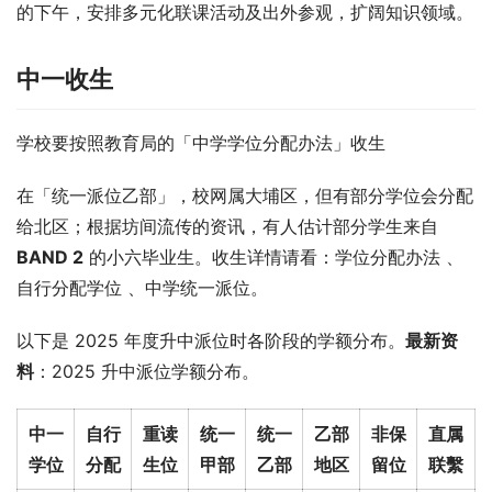
的下午，安排多元化联课活动及出外参观，扩阔知识领域。
中一收生
学校要按照教育局的「中学学位分配办法」收生
在「统一派位乙部」，校网属大埔区，但有部分学位会分配
给北区；根据坊间流传的资讯，有人估计部分学生来自 
BAND 2
 的小六毕业生。收生详情请看：学位分配办法 、
自行分配学位 、中学统一派位。
以下是 2025 年度升中派位时各阶段的学额分布。
最新资
料
：2025 升中派位学额分布。
中一
自行
重读
统一
统一
乙部
非保
直属
学位
分配
生位
甲部
乙部
地区
留位
联繫