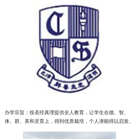
办学宗旨：按圣经真理提供全人教育，让学生在德、智、
体、群、美和灵育上，得到优质栽培，个人潜能得以启发。