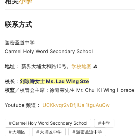
相关
小学
联系方式
迦密圣道中学
Carmel Holy Word Secondary School
地址
： 新界大埔太和路10号。
学校地图
 ⛳
校长
：
刘咏诗女士 Ms. Lau Wing Sze
校监
／校管会主席：徐奇荣先生 Mr. Chui Ki Wing Horace
Youtube 频道： 
UCKkvqr2vDfjiUai1tguAuQw
Carmel Holy Word Secondary School
中学
大埔区
大埔区中学
迦密圣道中学