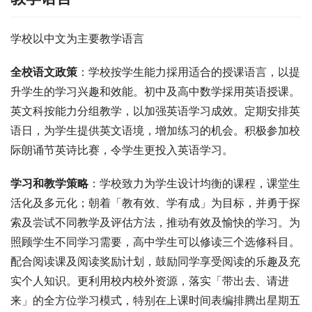
学校以中文为主要教学语言
全校语文政策
：学校按学生能力採用适合的授课语言，以提
升学生的学习兴趣和效能。初中及高中数学採用英语授课。
英文科按能力分组教学，以加强英语学习成效。定期安排英
语日，为学生提供英文语境，增加练习的机会。积极参加校
际朗诵节英诗比赛，令学生更投入英语学习。
学习和教学策略
：学校致力为学生设计均衡的课程，课堂生
活化及多元化；朝着「教有效、学有成」为目标，并勇于探
索及尝试不同教学及评估方法，推动有效及愉快的学习。为
照顾学生不同学习需要，高中学生可以修读三个选修科目。
配合阅读课及阅读奖励计划，鼓励同学享受阅读的乐趣及充
实个人知识。更利用校内校外资源，落实「带出去、请进
来」的全方位学习模式，特别在上课时间表编排腾出星期五