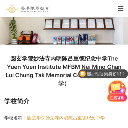
圆玄学院妙法寺内明陈吕重德纪念中学The
Yuen Yuen Institute MFBM Nei Ming Chan
能办理香港身份吗？
Lui Chung Tak Memorial College（元朗区中
学）
学校简介
学校名称：
圆玄学院妙法寺内明陈吕重德纪念中学