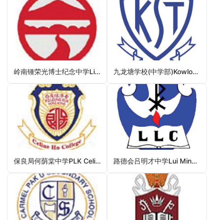
岭南锺荣光博士纪念中学Lingnan Dr Chung Wing Kwong Memorial Secondary School（葵青区中学）
九龙塘学校(中学部)Kowloon Tong School (Secondary Section)（九龙城区中学）
保良局何荫棠中学PLK Celine Ho Yam Tong College（黄大仙区中学）
路德会吕明才中学Lui Ming Choi Lutheran College（荃湾区中学）