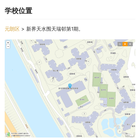
学校位置
元朗区
 > 新界天水围天瑞邨第1期。