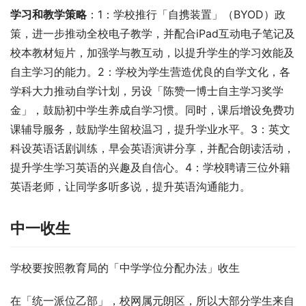
学习和教学策略
：1：学校推行「自携装置」（BYOD）政
策，进一步推动全校电子教学，并配合iPad互动电子笔记及
校本教材短片，加强学与教互动，以提升学生的学习效能及
自主学习的能力。2：学校为学生营造优良的自学文化，各
学科大力推动自学计划，另设「陈赞一博士自主学习奖学
金」，鼓励初中学生养成自学习惯。同时，课后增设免费功
课辅导服务，鼓励学生留校温习，提升学业水平。3：英文
科设英语话剧训练，早会英语演讲分享，并配合朗读活动，
提升学生学习英语的兴趣及自信心。4：学校聘请三位外籍
英语老师，让同学多听多说，提升英语沟通能力。
中一收生
学校要按照教育局的「中学学位分配办法」收生
在「统一派位乙部」，校网属元朗区，所以大部分学生来自