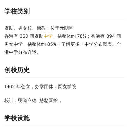
学校类别
资助、男女校、佛教；位于元朗区
香港有 360 间资助
中学
，佔整体约 78%；香港有 394 间
男女中学，佔整体约 85%；了解更多：中学分布图表。全
港中学分布详述。
创校历史
1962 年创立，办学团体：圆玄学院
校训：明道立德 慈悲喜捨 。
学校设施