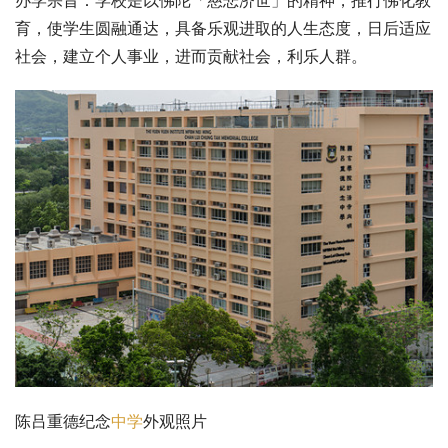
办学宗旨：学校是以佛陀「慈悲济世」的精神，推行佛化教
育，使学生圆融通达，具备乐观进取的人生态度，日后适应
社会，建立个人事业，进而贡献社会，利乐人群。
陈吕重德纪念
中学
外观照片