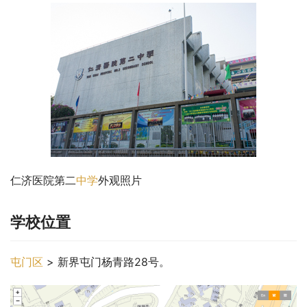
仁济医院第二
中学
外观照片
学校位置
屯门区
 > 新界屯门杨青路28号。