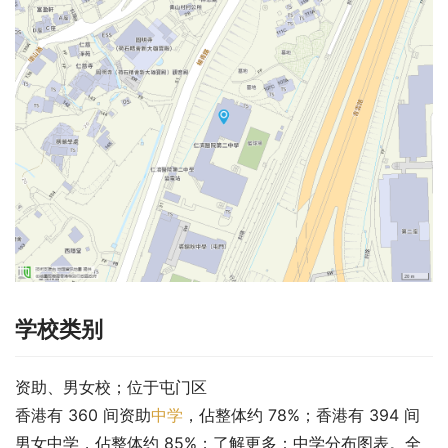
学校类别
资助、男女校；位于屯门区
香港有 360 间资助
中学
，佔整体约 78%；香港有 394 间
男女中学，佔整体约 85%；了解更多：中学分布图表。全