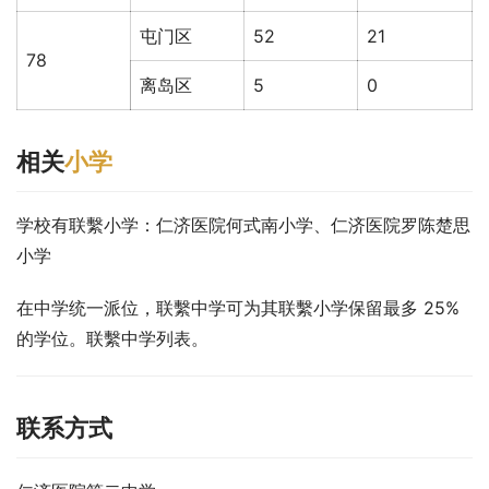
屯门区
52
21
78
离岛区
5
0
相关
小学
学校有联繫小学：仁济医院何式南小学、仁济医院罗陈楚思
小学
在中学统一派位，联繫中学可为其联繫小学保留最多 25% 
的学位。联繫中学列表。
联系方式