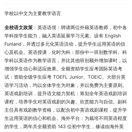
学校以中文为主要教学语言
全校语文政策
：英语语境：聘请两位外籍英语教师，初中各
学科按学生能力，融入英语延展学习元素。设有 English 
Funland，并透过多元化英语活动，提升学生运用英语的信
心及机会。英语授课．化时为科：部份中一班别数学科、科
学科以英语作为教学语言，并比其他班别额外增加课时，以
增强学生信心和适应效果。全额资助学生应考国际英语考
试：资助全级学生应考 TOEFL Junior、TOEIC。大部分英
语学习活动，均以全体学生为对象，并以免费为主要原则。
英语戏剧培训．提升语文能力契机：筹划全年英语戏剧培训
课程，培养学生对英语戏剧的兴趣、欣赏能力与自信。副科
主任具有戏剧教学资格，以配合初中英语戏剧课程，提升学
生运用英语的信心和机会。海外平台：为栽培不同英语程度
的学生，两年共全额资助 143 位初中学生，修读由海外英