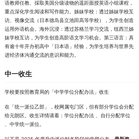
语教师任教、採取美国分级读物的遥距面授英语小组课程，
重点深化学生阅读和写作能力。姊妹学校：透过姊妹学校互
访、视像交流（日本德岛县立池田高等学校），为学生创造
运用外语机会。海外沉浸：透过苏格兰学习交流，纽西兰姊
妹学校互访，为学生创造高阶语文学习机会。第三语言：具
有逾十年开办初高中「日本语」经验，为学生培养与世界先
进经济体沟通交流的意识和能力。
中一收生
学校要按照教育局的「中学学位分配办法」收生
在「统一派位乙部」，校网属屯门区，但有部分学位会分配
给元朗区。收生详情请看：学位分配办法 、自行分配学位 
、中学统一派位。