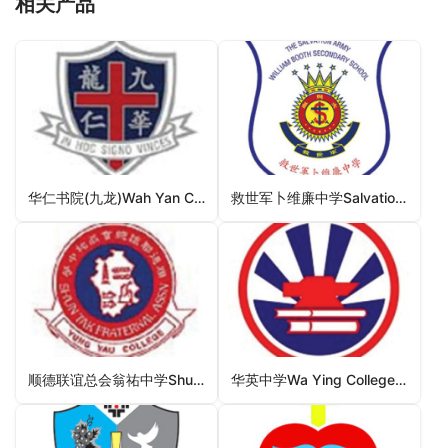
相关产品
华仁书院(九龙)Wah Yan College Kowloon（油尖旺区中学）
救世军卜维廉中学Salvation Army William Booth Secondary School（黄大仙区中学）
顺德联谊总会翁祐中学Shun Tak Fraternal Association Yung Yau College（元朗区中学）
华英中学Wa Ying College（九龙城区中学）