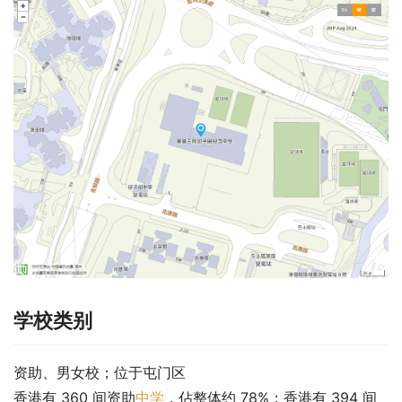
学校类别
资助、男女校；位于屯门区
香港有 360 间资助
中学
，佔整体约 78%；香港有 394 间