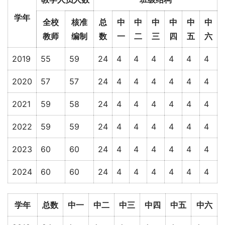
学年
全校
核准
总
中
中
中
中
中
中
教师
编制
数
一
二
三
四
五
六
2019
55
59
24
4
4
4
4
4
4
2020
57
57
24
4
4
4
4
4
4
2021
59
58
24
4
4
4
4
4
4
2022
59
59
24
4
4
4
4
4
4
2023
60
60
24
4
4
4
4
4
4
2024
60
60
24
4
4
4
4
4
4
学年
总数
中一
中二
中三
中四
中五
中六