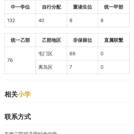
中一学位
自行分配
重读生位
统一甲部
132
40
8
8
统一乙部
乙部地区
非保留位
直属联繫
屯门区
69
0
76
离岛区
7
0
相关
小学
联系方式