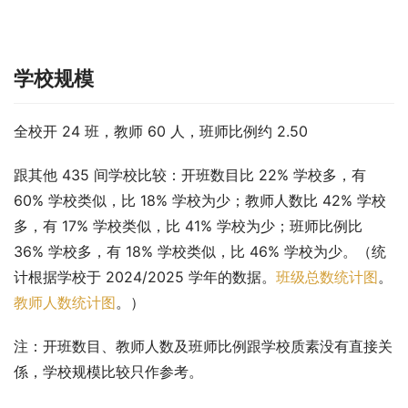
学校规模
全校开 24 班，教师 60 人，班师比例约 2.50
跟其他 435 间学校比较：开班数目比 22% 学校多，有 
60% 学校类似，比 18% 学校为少；教师人数比 42% 学校
多，有 17% 学校类似，比 41% 学校为少；班师比例比 
36% 学校多，有 18% 学校类似，比 46% 学校为少。（统
计根据学校于 2024/2025 学年的数据。
班级总数统计图
。
教师人数统计图
。）
注：开班数目、教师人数及班师比例跟学校质素没有直接关
係，学校规模比较只作参考。