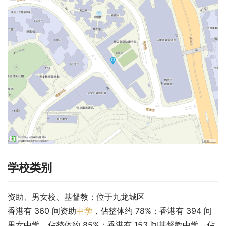
学校类别
资助、男女校、基督教；位于九龙城区
香港有 360 间资助
中学
，佔整体约 78%；香港有 394 间
男女中学，佔整体约 85%；香港有 153 间基督教中学，佔