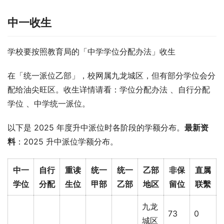
中一收生
学校要按照教育局的「中学学位分配办法」收生
在「统一派位乙部」，校网属九龙城区，但有部分学位会分
配给油尖旺区。收生详情请看：学位分配办法 、自行分配
学位 、中学统一派位。
以下是 2025 年度升中派位时各阶段的学额分布。
最新资
料
：2025 升中派位学额分布。
中一
自行
重读
统一
统一
乙部
非保
直属
学位
分配
生位
甲部
乙部
地区
留位
联繫
九龙
73
0
城区