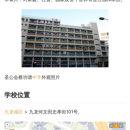
圣公会蔡功谱
中学
外观照片
学校位置
九龙城区
 > 九龙何文田忠孝街101号。