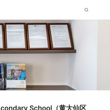
econdary School（黄大仙区