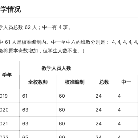
教学情况
学人员总数 62 人；中一有 4 班。
中 61 人是核准编制内。中一至中六的班数分别是： 4, 4, 4, 
会将原本班数增加，但学生人数不变。）
教学人员人数
学年
全校教师
核准编制
总数
中一
019
61
60
24
4
020
63
60
24
4
021
63
60
24
4
022
65
60
24
4