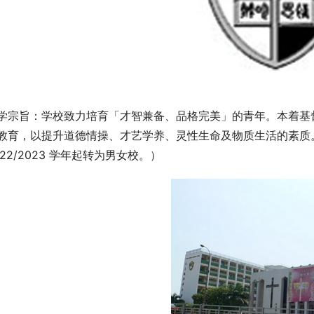
学宗旨：学校致力培育「才智兼备、品格完美」的青年。本着基
教育，以提升道德情操、才艺学养、灵性生命及物质生活的素质。（
022/2023 学年起转为男女校。）