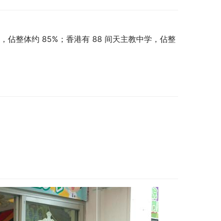
学，佔整体约 85%；香港有 88 间天主教中学，佔整