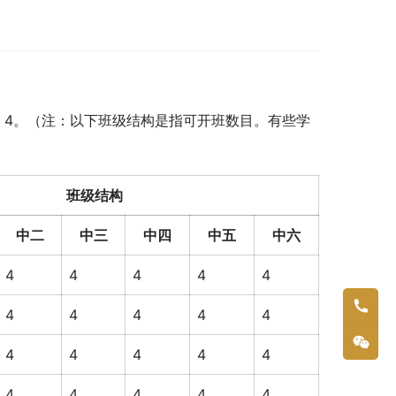
4, 4, 4。（注：以下班级结构是指可开班数目。有些学
班级结构
中二
中三
中四
中五
中六
4
4
4
4
4
4
4
4
4
4
4
4
4
4
4
4
4
4
4
4