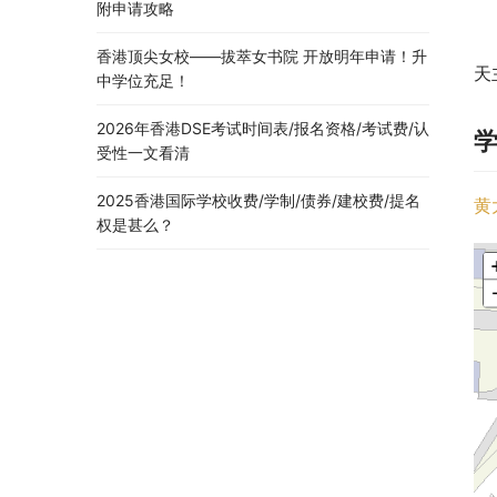
附申请攻略
香港顶尖女校——拔萃女书院 开放明年申请！升
天
中学位充足！
2026年香港DSE考试时间表/报名资格/考试费/认
受性一文看清
2025香港国际学校收费/学制/债券/建校费/提名
黄
权是甚么？