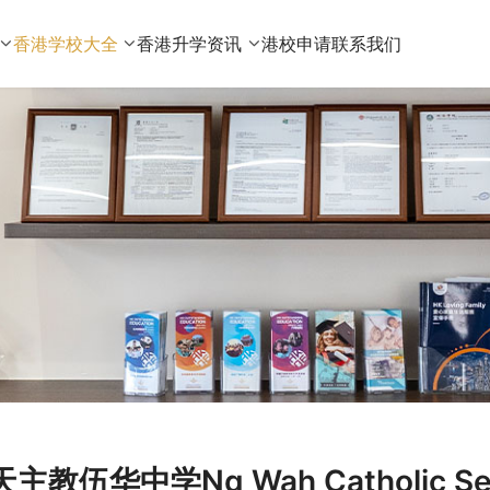
香港学校大全
香港升学资讯
港校申请
联系我们
天主教伍华中学Ng Wah Catholic S