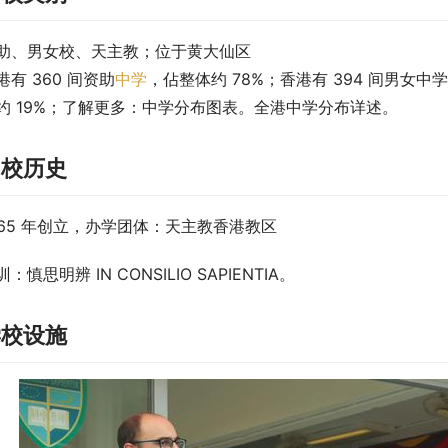
助、男女校、天主教；位于黄大仙区
港有 360 间资助
中学
，佔整体约 78%；香港有 394 间男女中
约 19%；了解更多：中学分布图表。全港中学分布详述。
创校历史
965 年创立，办学团体：天主教香港教区
训：慎思明辨 IN CONSILIO SAPIENTIA。
学校设施