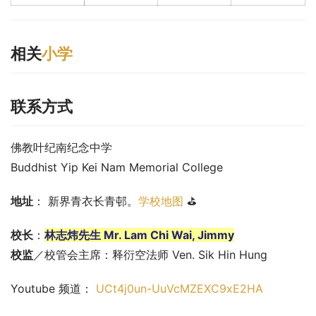
相关
小学
联系方式
佛教叶纪南纪念中学
Buddhist Yip Kei Nam Memorial College
地址
： 新界青衣长青邨。
学校地图
 ⛳
校长
：
林志炜先生 Mr. Lam Chi Wai, Jimmy
校监
／校管会主席：释衍空法师 Ven. Sik Hin Hung
Youtube 频道： 
UCt4j0un-UuVcMZEXC9xE2HA