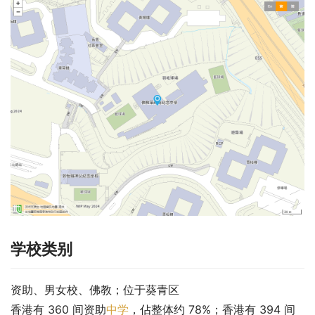
学校类别
资助、男女校、佛教；位于葵青区
香港有 360 间资助
中学
，佔整体约 78%；香港有 394 间