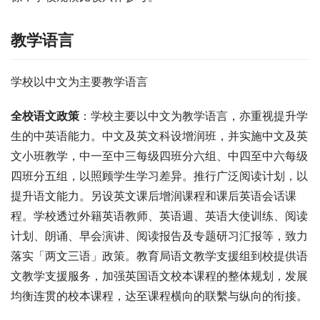
教学语言
学校以中文为主要教学语言
全校语文政策
：学校主要以中文为教学语言，亦重视提升学
生的中英语能力。中文及英文科设增润班，并实施中文及英
文小班教学，中一至中三每级四班分六组、中四至中六每级
四班分五组，以照顾学生学习差异。推行广泛阅读计划，以
提升语文能力。另设英文课后增润课程和课后英语会话课
程。学校透过外籍英语教师、英语週、英语大使训练、阅读
计划、朗诵、早会演讲、阅读报告及专题研习汇报等，致力
落实「两文三语」政策。教育局语文教学支援组到校提供语
文教学支援服务，加强英国语文校本课程的整体规划，发展
均衡连贯的校本课程，达至课程横向的联繫与纵向的衔接。