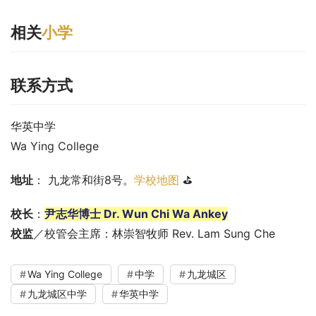
相关
小学
联系方式
华英中学
Wa Ying College
地址
： 九龙常和街8号。
学校地图
 ⛳
校长
：
尹志华博士 Dr. Wun Chi Wa Ankey
校监
／校管会主席：林崇智牧师 Rev. Lam Sung Che
Wa Ying College
中学
九龙城区
九龙城区中学
华英中学