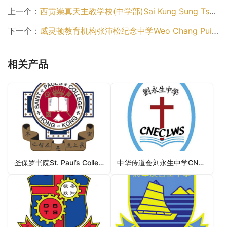
上一个：
西贡崇真天主教学校(中学部)Sai Kung Sung Tsun Catholic School (Secondary Section)（西贡区中学）
下一个：
威灵顿教育机构张沛松纪念中学Weo Chang Pui Chung Memorial School（西贡区中学）
相关产品
圣保罗书院St. Paul’s College（中西区中学）
中华传道会刘永生中学CNEC Lau Wing Sang Secondary School（东区中学）