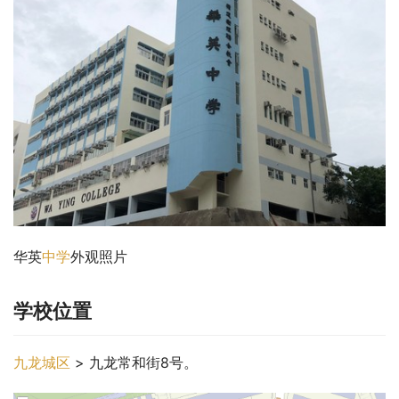
华英
中学
外观照片
学校位置
九龙城区
 > 九龙常和街8号。