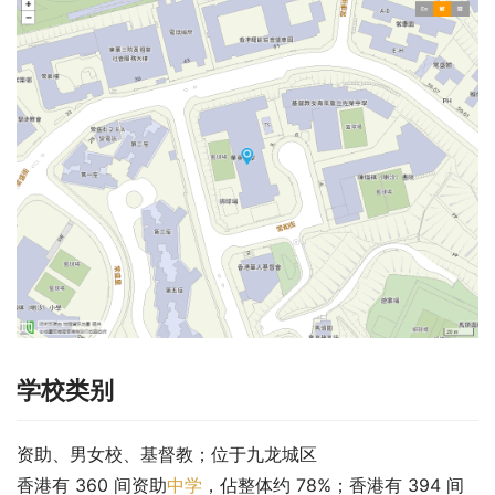
学校类别
资助、男女校、基督教；位于九龙城区
香港有 360 间资助
中学
，佔整体约 78%；香港有 394 间