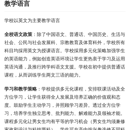
教学语言
学校以英文为主要教学语言
全校语文政策
：除了中国语文、普通话、中国历史、生活与
社会、公民与社会发展科、宗教教育及体育科外，学校所有
科目均採用英文为授课语言。学校採用多元化策略加强学生
的英语能力，例如创造英语环境让学生更热衷于学习及运用
英语沟通，及推行跨学科语文支援。学校在初中提供普通话
课程，从而训练学生两文三语的能力。
学习和教学策略
：学校提供多元化课程，安排联课活动及全
方位学习，让学生获得全人发展及培养正确的价值观和态
度。鼓励学生主动学习，并照顾学习差异。透过全方位学
习，培养学生独立思考、批判能力、解难能力及领袖才能。
课程多元化让男女生均有平等的学习机会（男女生均须兼修
家政和设计与科技两科），学生可在高中按兴趣选修不同科