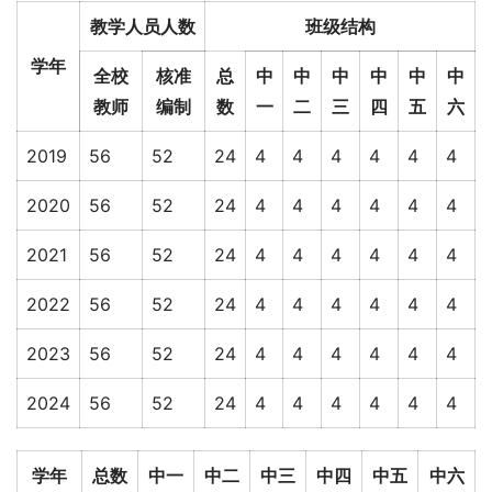
教学人员人数
班级结构
学年
全校
核准
总
中
中
中
中
中
中
教师
编制
数
一
二
三
四
五
六
2019
56
52
24
4
4
4
4
4
4
2020
56
52
24
4
4
4
4
4
4
2021
56
52
24
4
4
4
4
4
4
2022
56
52
24
4
4
4
4
4
4
2023
56
52
24
4
4
4
4
4
4
2024
56
52
24
4
4
4
4
4
4
学年
总数
中一
中二
中三
中四
中五
中六