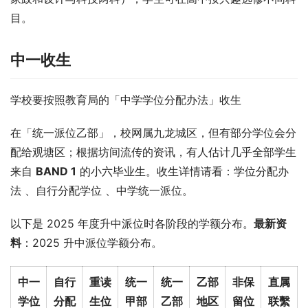
目。
中一收生
学校要按照教育局的「中学学位分配办法」收生
在「统一派位乙部」，校网属九龙城区，但有部分学位会分
配给观塘区；根据坊间流传的资讯，有人估计几乎全部学生
来自 
BAND 1
 的小六毕业生。收生详情请看：学位分配办
法 、自行分配学位 、中学统一派位。
以下是 2025 年度升中派位时各阶段的学额分布。
最新资
料
：2025 升中派位学额分布。
中一
自行
重读
统一
统一
乙部
非保
直属
学位
分配
生位
甲部
乙部
地区
留位
联繫