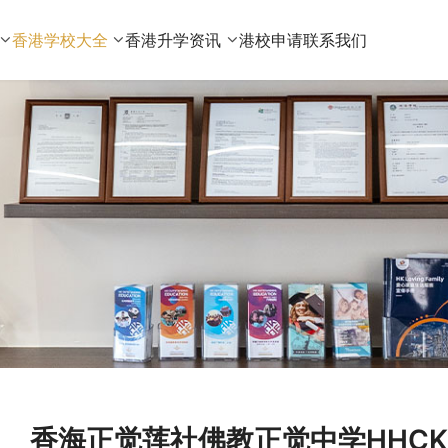
香港学校大全
香港升学资讯
港校申请
联系我们
香海正觉莲社佛教正觉中学HHCKLA Bu