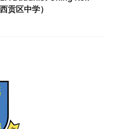
ol（西贡区中学）