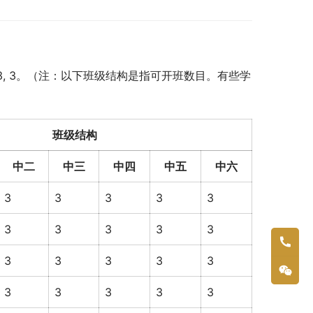
3, 3, 3。（注：以下班级结构是指可开班数目。有些学
班级结构
中二
中三
中四
中五
中六
3
3
3
3
3
3
3
3
3
3
3
3
3
3
3
3
3
3
3
3