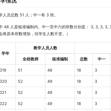
教学情况
学人员总数 51 人；中一有 3 班。
中 48 人是核准编制内。中一至中六的班数分别是： 3, 3, 3, 
会将原本班数增加，但学生人数不变。）
教学人员人数
学年
全校教师
核准编制
总数
中一
019
51
48
18
3
020
52
49
18
3
021
52
49
18
3
022
52
49
18
3