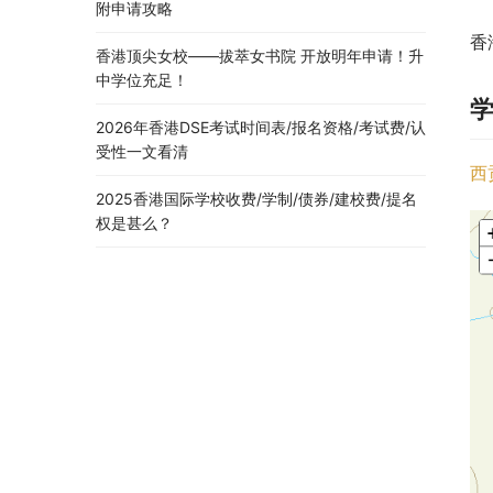
附申请攻略
香
香港顶尖女校——拔萃女书院 开放明年申请！升
中学位充足！
2026年香港DSE考试时间表/报名资格/考试费/认
受性一文看清
西
2025香港国际学校收费/学制/债券/建校费/提名
权是甚么？