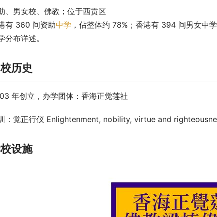
助、男女校、佛教；位于西贡区
港有 360 间资助
中学
，佔整体约 78%；香港有 394 间男女
学分布详述。
创校历史
003 年创立，办学团体：香海正觉莲社
：觉正行仪 Enlightenment, nobility, virtue and righteousn
学校设施