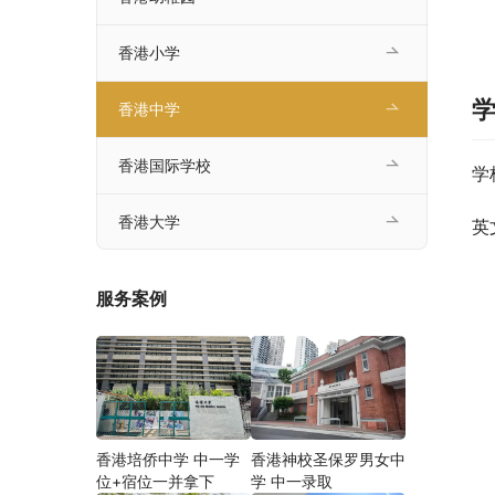
香港小学
香港中学
香港国际学校
学
香港大学
英
服务案例
香港培侨中学 中一学
香港神校圣保罗男女中
位+宿位一并拿下
学 中一录取