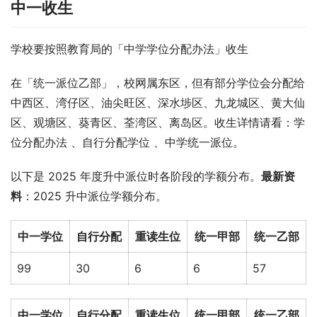
中一收生
学校要按照教育局的「中学学位分配办法」收生
在「统一派位乙部」，校网属东区，但有部分学位会分配给
中西区、湾仔区、油尖旺区、深水埗区、九龙城区、黄大仙
区、观塘区、葵青区、荃湾区、离岛区。收生详情请看：学
位分配办法 、自行分配学位 、中学统一派位。
以下是 2025 年度升中派位时各阶段的学额分布。
最新资
料
：2025 升中派位学额分布。
中一学位
自行分配
重读生位
统一甲部
统一乙部
99
30
6
6
57
中一学位
自行分配
重读生位
统一甲部
统一乙部