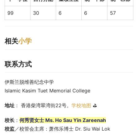
99
30
6
6
57
相关
小学
联系方式
伊斯兰脱维善纪念中学
Islamic Kasim Tuet Memorial College
地址
： 香港柴湾翠湾街22号。
学校地图
 ⛳
校长
：
何秀贤女士 Ms. Ho Sau Yin Zareenah
校监
／校管会主席：萧伟乐博士 Dr. Siu Wai Lok