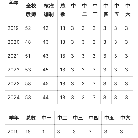
学年
全校
核准
总
中
中
中
中
中
中
教师
编制
数
一
二
三
四
五
六
2019
52
42
18
3
3
3
3
3
3
2020
48
43
18
3
3
3
3
3
3
2021
51
43
18
3
3
3
3
3
3
2022
53
45
18
3
3
3
3
3
3
2023
58
45
18
3
3
3
3
3
3
2024
53
44
18
3
3
3
3
3
3
学年
总数
中一
中二
中三
中四
中五
中六
2019
18
3
3
3
3
3
3