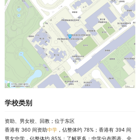
学校类别
资助、男女校、回教；位于东区
香港有 360 间资助
中学
，佔整体约 78%；香港有 394 间
男女中学，佔整体约 85%；了解更多：中学分布图表。全