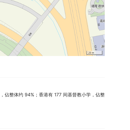
，佔整体约 94%；香港有 177 间基督教小学，佔整