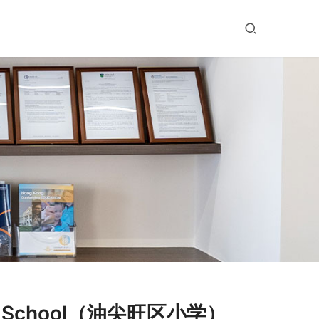
n School（油尖旺区小学）