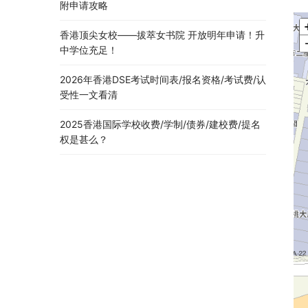
附申请攻略
香港顶尖女校——拔萃女书院 开放明年申请！升
中学位充足！
2026年香港DSE考试时间表/报名资格/考试费/认
受性一文看清
2025香港国际学校收费/学制/债券/建校费/提名
权是甚么？