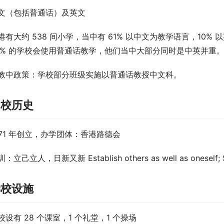
文（包括普通话）及英文
港有大约 538 间小学，当中有 61% 以中文为教学语言，10%
5% 的学校会使用普通话教学，他们当中大部分同时是中英并重
教中政策
：学校部分班级实施以普通话教授中文科。
创校历史
971 年创立，办学团体：香港路德会
：立己立人，日新又新 Establish others as well as oneself; 
学校设施
校设有 28 个课室，1 个礼堂，1 个操场