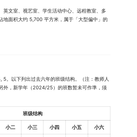
、英文室、视艺室、学生活动中心、远程教室、多
面积大约 5,700 平方米，属于「大型偏中」的
5, 5, 5。以下列出过去六年的班级结构。（注：教师人
外，新学年（2024/25）的班数暂未可作準，须
班级结构
小二
小三
小四
小五
小六