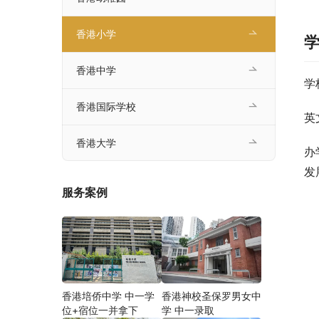
香港小学
香港中学
学
香港国际学校
英
香港大学
办
发
服务案例
香港培侨中学 中一学
香港神校圣保罗男女中
位+宿位一并拿下
学 中一录取