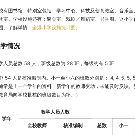
校有图书馆。特别室包括：学习中心、科技及创意教室、音乐室
途室。学校设施还有：聚会室、戏剧／舞蹈室、书香阁。这小学佔地
园。了解详情：
全港小学设施统计图
。
教学情况
学人员总数 58 人；班级总数为 28 班，每级约有 5 班
中 54 人是核准编制内。小一至小六的班数分别是： 4, 4, 5, 
通常是上一个学年的资料；新学年的教师变动，未能及时反映。另
教育局向学校批核的班级数目为準。）
教学人员人数
学年
全校教师
核准编制
总数
小一