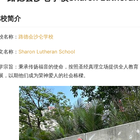
学校简介
校名称：
路德会沙仑学校
文名称：
Sharon Lutheran School
学宗旨：秉承传扬福音的使命，按照圣经真理立场提供全人教育
展，以期他们成为荣神爱人的社会栋樑。