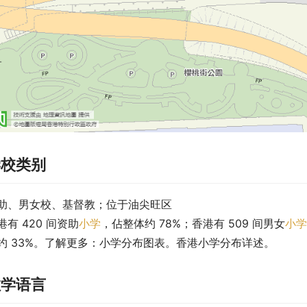
学校类别
助、男女校、基督教；位于油尖旺区
港有 420 间资助
小学
，佔整体约 78%；香港有 509 间男女
小学
约 33%。了解更多：小学分布图表。香港小学分布详述。
教学语言