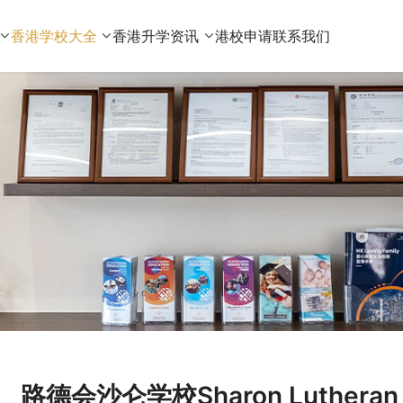
香港学校大全
香港升学资讯
港校申请
联系我们
路德会沙仑学校Sharon Luthera