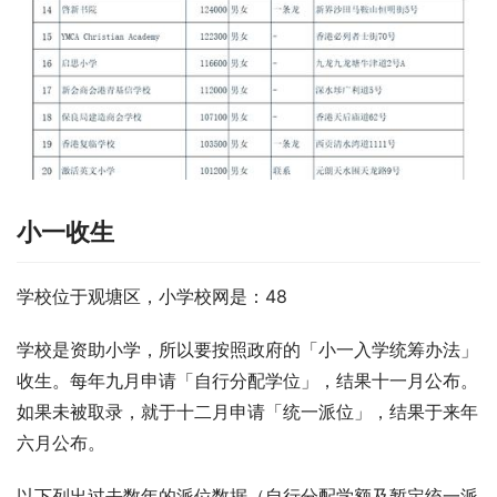
小一收生
学校位于观塘区，小学校网是：48
学校是资助小学，所以要按照政府的「小一入学统筹办法」
收生。每年九月申请「自行分配学位」，结果十一月公布。
如果未被取录，就于十二月申请「统一派位」，结果于来年
六月公布。
以下列出过去数年的派位数据（自行分配学额及暂定统一派