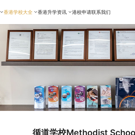
香港学校大全
香港升学资讯
港校申请
联系我们
循道学校Methodist Sc