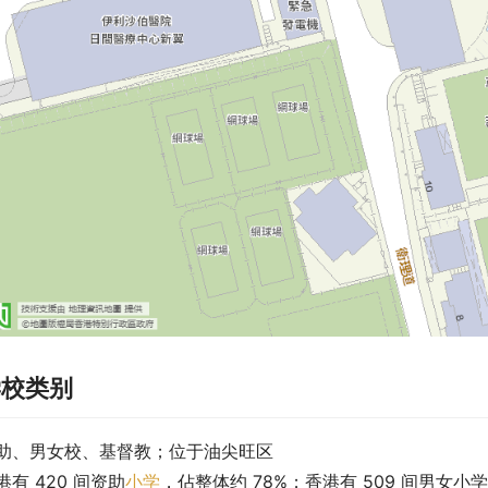
学校类别
助、男女校、基督教；位于油尖旺区
港有 420 间资助
小学
，佔整体约 78%；香港有 509 间男女小