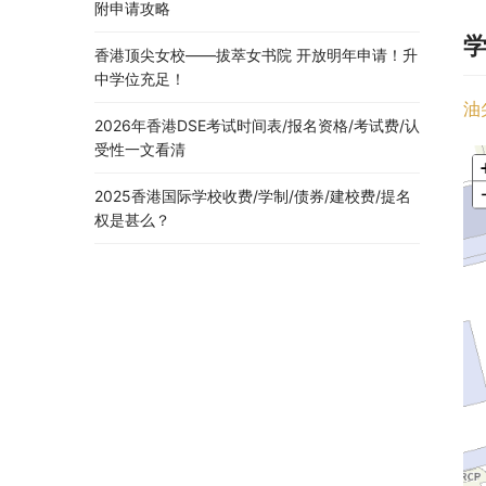
附申请攻略
香港顶尖女校——拔萃女书院 开放明年申请！升
中学位充足！
油
2026年香港DSE考试时间表/报名资格/考试费/认
受性一文看清
2025香港国际学校收费/学制/债券/建校费/提名
权是甚么？