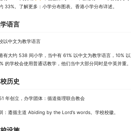
约 33%。了解更多：小学分布图表。香港小学分布详述。
教学语言
校以中文为教学语言
港有大约 538 间小学，当中有 61% 以中文为教学语言，10%
5% 的学校会使用普通话教学，他们当中大部分同时是中英并重
创校历史
951 年创立，办学团体：循道衞理联合教会
：遵循主道 Abiding by the Lord’s words。学校校徽。
学校设施