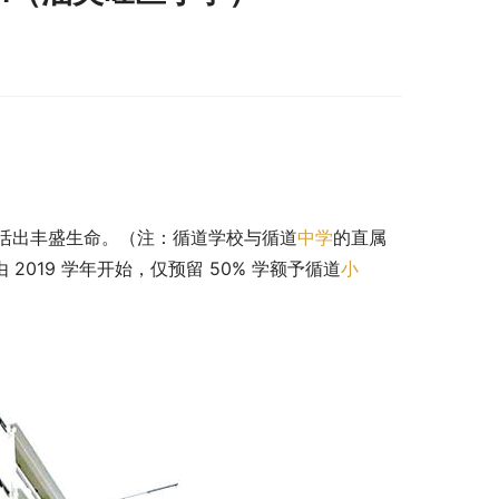
活出丰盛生命。（注：循道学校与循道
中学
的直属
 2019 学年开始，仅预留 50% 学额予循道
小