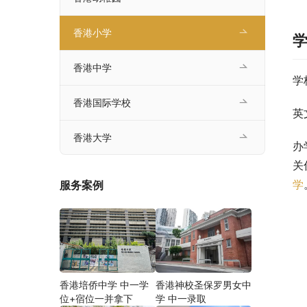
香港小学
香港中学
学
香港国际学校
英
香港大学
办
关
学
服务案例
香港培侨中学 中一学
香港神校圣保罗男女中
位+宿位一并拿下
学 中一录取