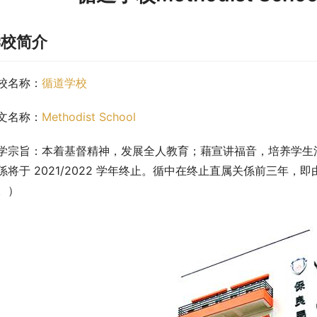
学校简介
校名称：
循道学校
文名称：
Methodist School
学宗旨：本着基督精神，发展全人教育；藉宣讲福音，培养学生
係将于 2021/2022 学年终止。循中在终止直属关係前三年，即由
。）