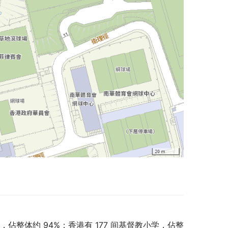
学，佔整体约 94%；香港有 177 间基督教小学，佔整