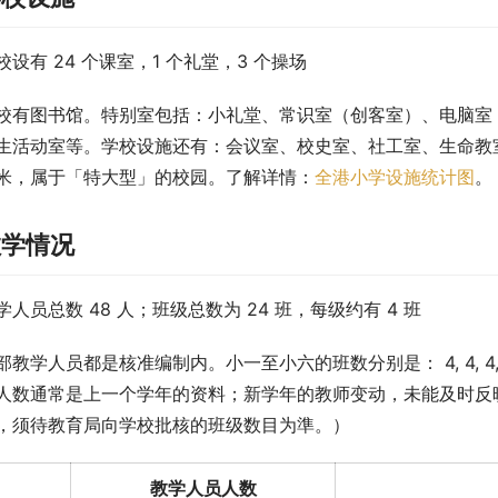
校设有 24 个课室，1 个礼堂，3 个操场
校有图书馆。特别室包括：小礼堂、常识室（创客室）、电脑室
生活动室等。学校设施还有：会议室、校史室、社工室、生命教室和
米，属于「特大型」的校园。了解详情：
全港小学设施统计图
。
教学情况
学人员总数 48 人；班级总数为 24 班，每级约有 4 班
部教学人员都是核准编制内。小一至小六的班数分别是： 4, 4, 4,
人数通常是上一个学年的资料；新学年的教师变动，未能及时反映
，须待教育局向学校批核的班级数目为準。）
教学人员人数