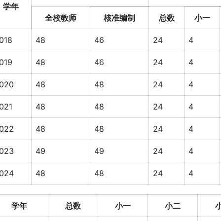
学年
全校教师
核准编制
总数
小一
018
48
46
24
4
019
48
46
24
4
020
48
48
24
4
021
48
48
24
4
022
48
48
24
4
023
49
49
24
4
024
48
48
24
4
学年
总数
小一
小二