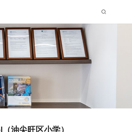
hool（油尖旺区小学）