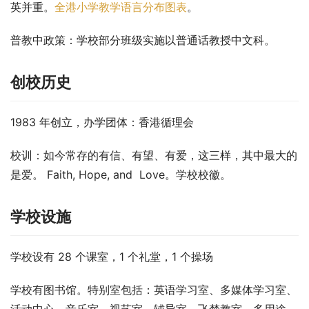
英并重。
全港小学教学语言分布图表
。
普教中政策
：学校部分班级实施以普通话教授中文科。
创校历史
1983 年创立，办学团体：香港循理会
校训：如今常存的有信、有望、有爱，这三样，其中最大的
是爱。 Faith, Hope, and  Love。学校校徽。
学校设施
学校设有 28 个课室，1 个礼堂，1 个操场
学校有图书馆。特别室包括：英语学习室、多媒体学习室、
活动中心、音乐室、视艺室、辅导室、飞梦教室、多用途