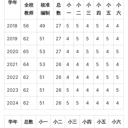
学年
全校
核准
总
小
小
小
小
小
小
教师
编制
数
一
二
三
四
五
六
2018
56
49
27
5
5
4
5
4
4
2019
62
51
27
4
5
5
4
5
4
2020
65
53
27
4
4
5
5
4
5
2021
64
53
26
4
4
4
5
5
4
2022
62
51
26
4
4
4
4
5
5
2023
62
51
26
5
4
4
4
4
5
2024
62
51
26
5
5
4
4
4
4
学年
总数
小一
小二
小三
小四
小五
小六