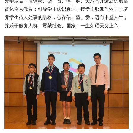
办学宗旨：提供灵、德、智、体、群、美六育并进之优质基
督化全人教育：引导学生认识真理，接受主耶稣作救主；培
养学生待人处事的品格，心存信、望、爱，迈向丰盛人生；
并乐于服务人群，贡献社会、国家；一生荣耀天父上帝。