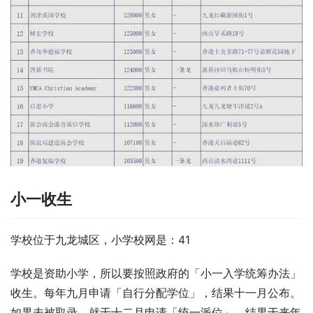
小一收生
学校位于九龙城区，小学校网是：41
学校是资助小学，所以要按照政府的「小一入学统筹办法」
收生。每年九月申请「自行分配学位」，结果十一月公布。
如果未被取录，就于十二月申请「统一派位」，结果于来年