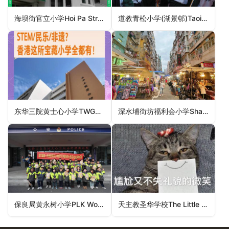
海坝街官立小学Hoi Pa Street Government Primary School（荃湾区小学）
道教青松小学(湖景邨)Taoist Ching Chung Primary School (Wu King Estate)（屯门区小学）
东华三院黄士心小学TWGHs Wong See Sum Primary School（葵青区小学）
深水埔街坊福利会小学Shamshuipo Kaifong Welfare Association Primary School（深水埗区小学）
保良局黄永树小学PLK Wong Wing Shu Primary School（西贡区小学）
天主教圣华学校The Little Flower’s Catholic Primary School（沙田区小学）