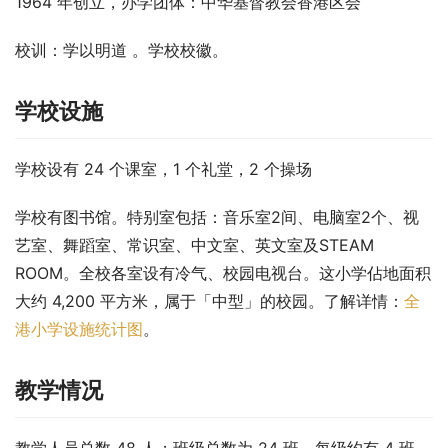
1964 年创立，办学团体：中华基督教会香港区会
校训：学以明道 。学校校徽。
学校设施
学校设有 24 个课室，1 个礼堂，2 个操场
学校有图书馆。特别室包括：音乐室2间、电脑室2个、视
艺室、舞蹈室、常识室、中文室、英文室及STEAM 
ROOM。全校各室设有冷气、校园电视台。这小学佔地面积
大约 4,200 平方米，属于「中型」的校园。了解详情：
全
港小学设施统计图
。
教学情况
教学人员总数 48 人；班级总数为 24 班，每级约有 4 班