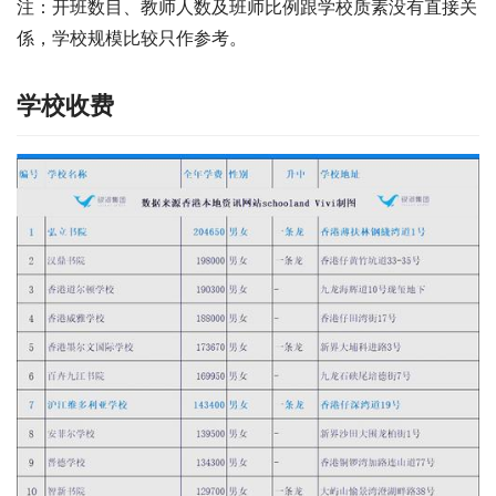
注：开班数目、教师人数及班师比例跟学校质素没有直接关
係，学校规模比较只作参考。
学校收费