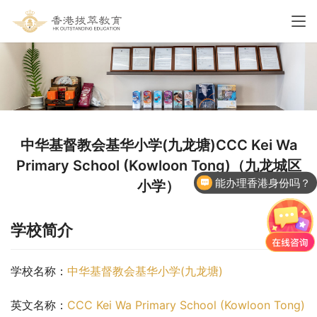
中华基督教会基华小学(九龙塘)CCC Kei Wa
Primary School (Kowloon Tong)（九龙城区
能办理香港身份吗？
小学）
香港国际学校申请
学校简介
学校名称：
中华基督教会基华小学(九龙塘)
英文名称：
CCC Kei Wa Primary School (Kowloon Tong)