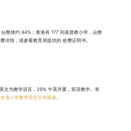
，佔整体约 94%；香港有 177 间基督教小学，佔整
学费详情，请参看教育局提供的 收费证明书。
 以英文为教学语言，29% 中英并重，双语教学。有 
。
全港小学教学语言分布图表
。