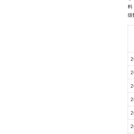
料
级
2
2
2
2
2
2