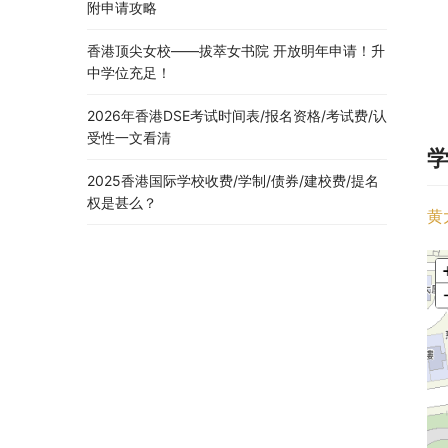
附申请攻略
香港顶尖女校——拔萃女书院 开放明年申请！升
中学位充足！
2026年香港DSE考试时间表/报名资格/考试费/认
受性一文看清
2025香港国际学校收费/学制/债券/建校费/提名
权是甚么？
黄