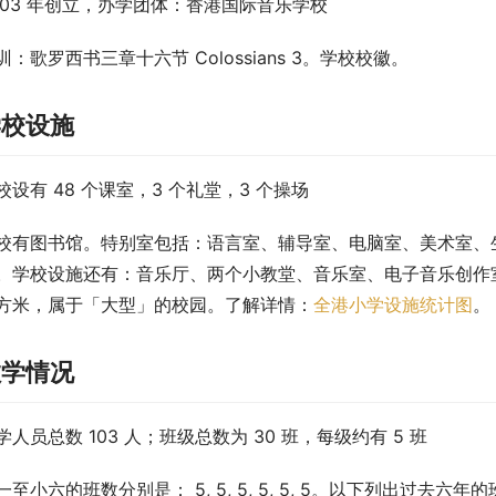
003 年创立，办学团体：香港国际音乐学校
训：歌罗西书三章十六节 Colossians 3。学校校徽。
学校设施
校设有 48 个课室，3 个礼堂，3 个操场
校有图书馆。特别室包括：语言室、辅导室、电脑室、美术室、
。学校设施还有：音乐厅、两个小教堂、音乐室、电子音乐创作室及7
方米，属于「大型」的校园。了解详情：
全港小学设施统计图
。
教学情况
学人员总数 103 人；班级总数为 30 班，每级约有 5 班
一至小六的班数分别是： 5, 5, 5, 5, 5, 5。以下列出过