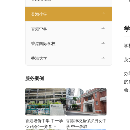
香港小学
香港中学
香港国际学校
学
香港大学
英
办
服务案例
的
会
香港培侨中学 中一学
香港神校圣保罗男女中
位+宿位一并拿下
学 中一录取