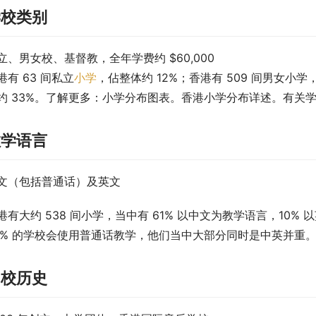
学校类别
立、男女校、基督教，全年学费约 $60,000
港有 63 间私立
小学
，佔整体约 12%；香港有 509 间男女小学
约 33%。了解更多：小学分布图表。香港小学分布详述。有关
教学语言
文（包括普通话）及英文
港有大约 538 间小学，当中有 61% 以中文为教学语言，10%
5% 的学校会使用普通话教学，他们当中大部分同时是中英并重
创校历史