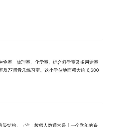
生物室、物理室、化学室、综合科学室及多用途室
7间音乐练习室。这小学佔地面积大约 6,600 
去六年的班级结构。（注：教师人数通常是上一个学年的资