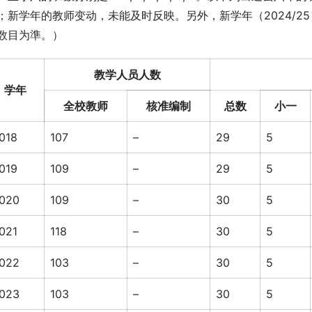
；新学年的教师变动，未能及时反映。另外，新学年（2024/
数目为準。）
教学人员人数
学年
全校教师
核准编制
总数
小一
018
107
–
29
5
019
109
–
29
5
020
109
–
30
5
021
118
–
30
5
022
103
–
30
5
023
103
–
30
5