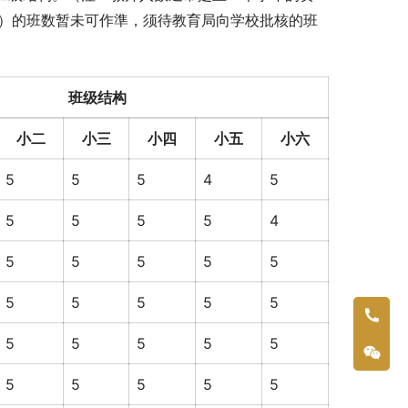
25）的班数暂未可作準，须待教育局向学校批核的班
班级结构
小二
小三
小四
小五
小六
5
5
5
4
5
5
5
5
5
4
5
5
5
5
5
5
5
5
5
5
5
5
5
5
5
5
5
5
5
5