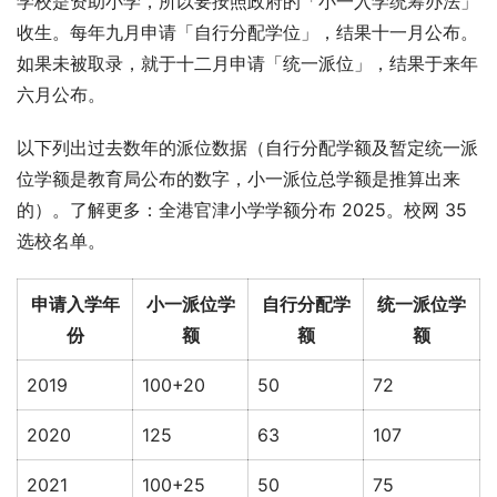
学校是资助小学，所以要按照政府的「小一入学统筹办法」
收生。每年九月申请「自行分配学位」，结果十一月公布。
如果未被取录，就于十二月申请「统一派位」，结果于来年
六月公布。
以下列出过去数年的派位数据（自行分配学额及暂定统一派
位学额是教育局公布的数字，小一派位总学额是推算出来
的）。了解更多：全港官津小学学额分布 2025。校网 35 
选校名单。
申请入学年
小一派位学
自行分配学
统一派位学
份
额
额
额
2019
100+20
50
72
2020
125
63
107
2021
100+25
50
75