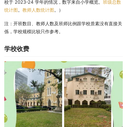
校于 2023-24 学年的情况，数字来自小学概览。
班级总数
统计图
。
教师人数统计图
。）
注：开班数目、教师人数及班师比例跟学校质素没有直接关
係，学校规模比较只作参考。
学校收费