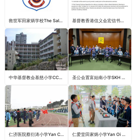
救世军田家炳学校The Salvation Army Tin Ka Ping School（沙田区小学）
基督教香港信义会宏信书院ELCHK Lutheran Academy（元朗区小学）
中华基督教会基慈小学CCC Kei Tsz Primary School（黄大仙区小学）
圣公会置富始南小学SKH Chi Fu Chi Nam Primary School（南区小学）
仁济医院蔡衍涛小学Yan Chai Hospital Choi Hin To Primary School（大埔区小学）
仁爱堂田家炳小学Yan Oi Tong Tin Ka Ping Primary School（西贡区小学）