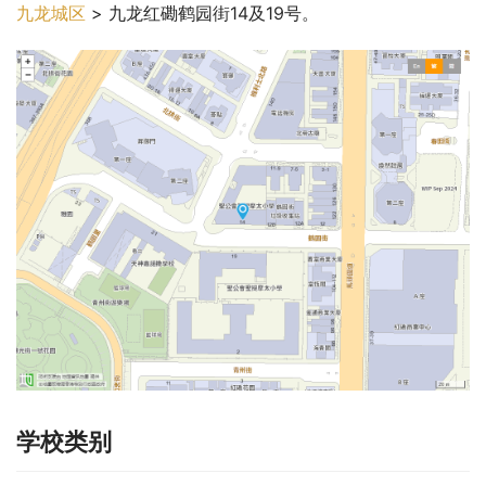
九龙城区
 > 九龙红磡鹤园街14及19号。
学校类别