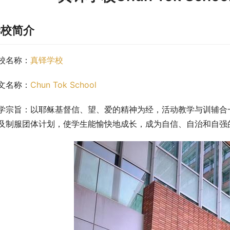
学校简介
校名称：
真铎学校
文名称：
Chun Tok School
学宗旨：以耶稣基督信、望、爱的精神为经，活动教学与训辅合
及制服团体计划，使学生能愉快地成长，成为自信、自治和自强