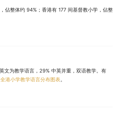
，佔整体约 94%；香港有 177 间基督教小学，佔整
 以英文为教学语言，29% 中英并重，双语教学。有 
。
全港小学教学语言分布图表
。