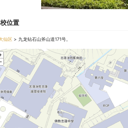
学校位置
大仙区
 > 九龙钻石山斧山道171号。