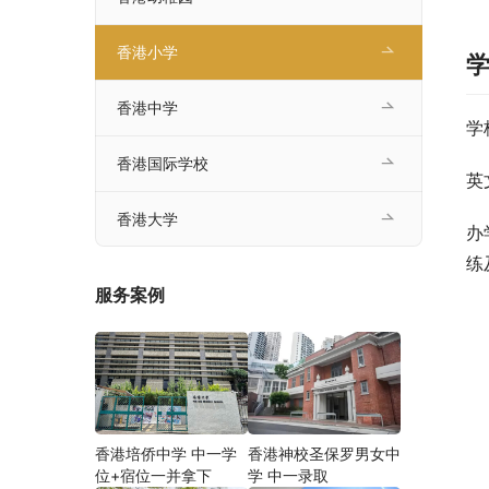
香港小学
香港中学
学
香港国际学校
英
香港大学
办
练
服务案例
香港培侨中学 中一学
香港神校圣保罗男女中
位+宿位一并拿下
学 中一录取