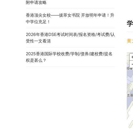
附申请攻略
香港顶尖女校——拔萃女书院 开放明年申请！升
中学位充足！
2026年香港DSE考试时间表/报名资格/考试费/认
黄
受性一文看清
2025香港国际学校收费/学制/债券/建校费/提名
权是甚么？