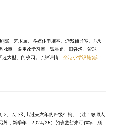
乐剧院、艺术廊、多媒体电脑室、游戏辅导室、乐动
游戏室、多用途学习室、观星角、田径场、篮球
于「超大型」的校园。了解详情：
全港小学设施统计
3, 3, 3。以下列出过去六年的班级结构。（注：教师人
外，新学年（2024/25）的班数暂未可作準，须