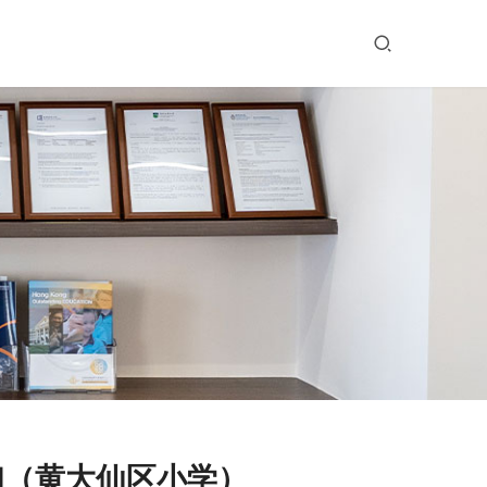
ool（黄大仙区小学）