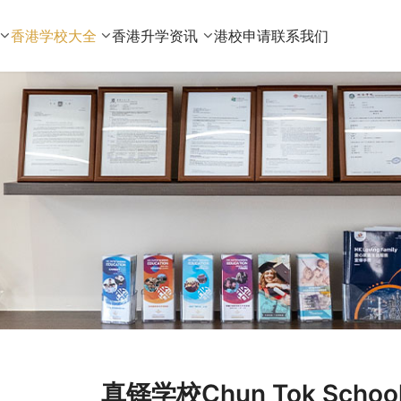
香港学校大全
香港升学资讯
港校申请
联系我们
真铎学校Chun Tok Sch