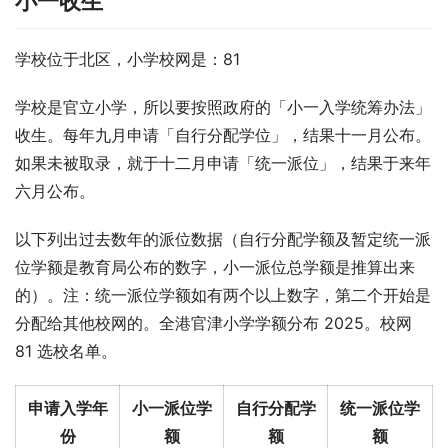
小一收生
学校位于北区，小学校网是：81
学校是官立小学，所以要按照政府的「小一入学统筹办法」
收生。每年九月申请「自行分配学位」，结果十一月公布。
如果未被取录，就于十二月申请「统一派位」，结果于来年
六月公布。
以下列出过去数年的派位数据（自行分配学额及暂定统一派
位学额是教育局公布的数字，小一派位总学额是推算出来
的）。注：统一派位学额如有两个以上数字，第二个开始是
分配给其他校网的。全港官津小学学额分布 2025。校网 
81 选校名单。
申请入学年
小一派位学
自行分配学
统一派位学
份
额
额
额