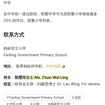
中学
在中学统一派位阶段，联繫中学可为其联繫小学保留最多 
25% 的学位。联繫小学列表。
联系方式
粉岭官立小学
Fanling Government Primary School
地址
： 新界粉岭祥华村。
学校地图
 ⛳
校长
：
陈慧玲女士 Ms. Chan Wai Ling
校监
／校管会主席：刘颖贤博士 Dr. Lau Wing Yin Verena
Fanling Government Primary School
北区
北区小学
小学
粉岭官立小学