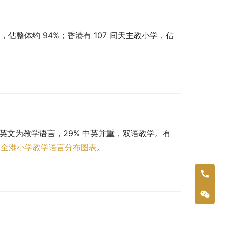
，佔整体约 94%；香港有 107 间天主教小学，佔
 以英文为教学语言，29% 中英并重，双语教学。有 
。
全港小学教学语言分布图表
。