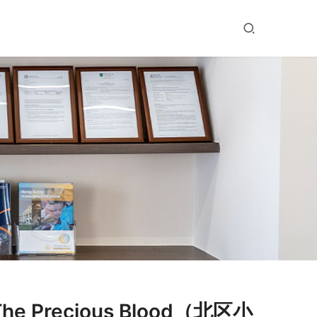
he Precious Blood（北区小