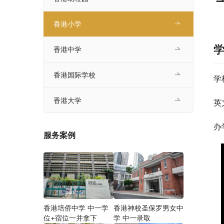
香港小学
香港中学
香港国际学校
学
香港大学
英
办
服务案例
香港培侨中学 中一学
香港神校圣保罗男女中
位+宿位一并拿下
学 中一录取