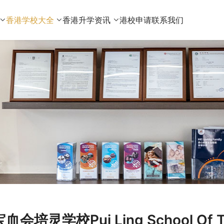
香港学校大全
香港升学资讯
港校申请
联系我们
宝血会培灵学校Pui Ling School Of T