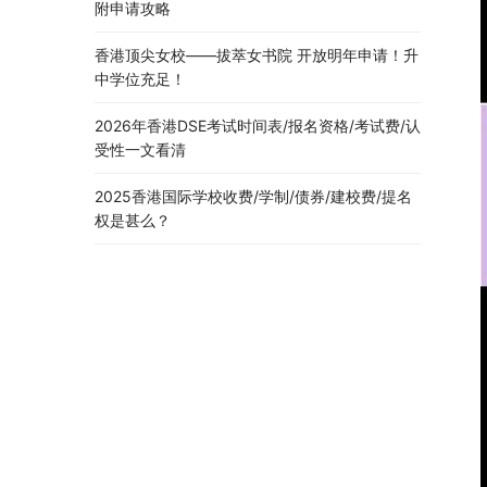
附申请攻略
香港顶尖女校——拔萃女书院 开放明年申请！升
中学位充足！
2026年香港DSE考试时间表/报名资格/考试费/认
受性一文看清
2025香港国际学校收费/学制/债券/建校费/提名
权是甚么？