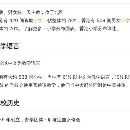
助、男女校、天主教；位于北区
港有 420 间资助
小学
，佔整体约 78%；香港有 509 间男女
小学
体约 20%。了解更多：小学分布图表。香港小学分布详述。
教学语言
校以中文为教学语言
港有大约 538 间小学，当中有 61% 以中文为教学语言，10%
5% 的学校会使用普通话教学，他们当中大部分同时是中英并重
创校历史
959 年创立，办学团体：耶稣宝血女修会