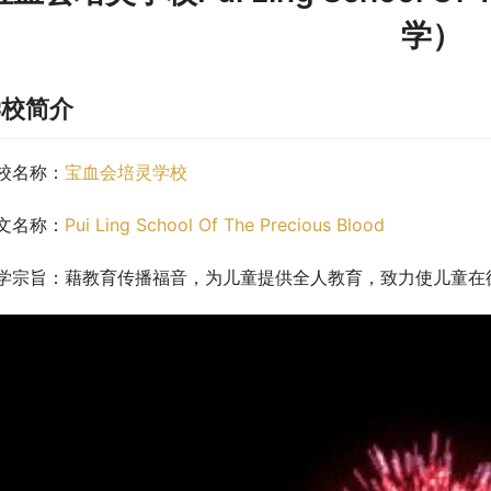
学）
学校简介
校名称：
宝血会培灵学校
文名称：
Pui Ling School Of The Precious Blood
学宗旨：藉教育传播福音，为儿童提供全人教育，致力使儿童在