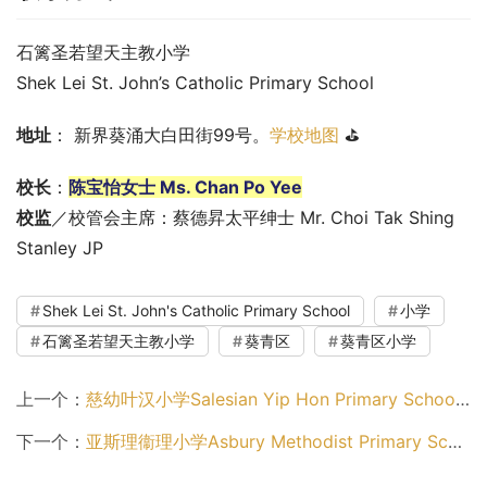
石篱圣若望天主教小学
Shek Lei St. John’s Catholic Primary School
地址
： 新界葵涌大白田街99号。
学校地图
 ⛳
校长
：
陈宝怡女士 Ms. Chan Po Yee
校监
／校管会主席：蔡德昇太平绅士 Mr. Choi Tak Shing 
Stanley JP
Shek Lei St. John's Catholic Primary School
小学
石篱圣若望天主教小学
葵青区
葵青区小学
上一个：
慈幼叶汉小学Salesian Yip Hon Primary School（葵青区小学）
下一个：
亚斯理衞理小学Asbury Methodist Primary School（葵青区小学）