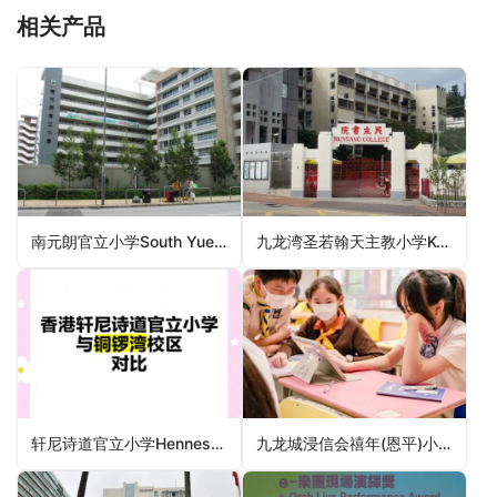
相关产品
南元朗官立小学South Yuen Long Government Primary School（元朗区小学）
九龙湾圣若翰天主教小学Kowloon Bay St. John The Baptist Catholic Primary School（观塘区小学）
轩尼诗道官立小学Hennessy Road Government Primary School（湾仔区小学）
九龙城浸信会禧年(恩平)小学Kowloon City Baptist Church Hay Nien (Yan Ping) Primary School（沙田区小学）