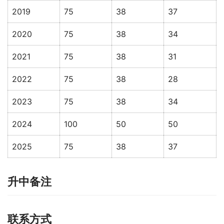
2019
75
38
37
2020
75
38
34
2021
75
38
31
2022
75
38
28
2023
75
38
34
2024
100
50
50
2025
75
38
37
升中备注
联系方式