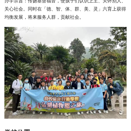
办学宗旨：传扬基督福音，使孩子们认识上主、关怀别人、
关心社会。同时在「德、智、体、群、美、灵」六育上获得
均衡发展，将来服务人群，贡献社会。