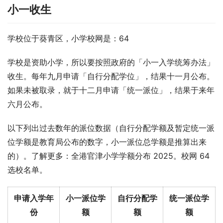
小一收生
学校位于葵青区，小学校网是：64
学校是资助小学，所以要按照政府的「小一入学统筹办法」
收生。每年九月申请「自行分配学位」，结果十一月公布。
如果未被取录，就于十二月申请「统一派位」，结果于来年
六月公布。
以下列出过去数年的派位数据（自行分配学额及暂定统一派
位学额是教育局公布的数字，小一派位总学额是推算出来
的）。了解更多：全港官津小学学额分布 2025。校网 64 
选校名单。
申请入学年
小一派位学
自行分配学
统一派位学
份
额
额
额