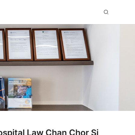
al Law Chan Chor Si