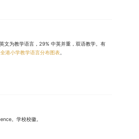
 以英文为教学语言，29% 中英并重，双语教学。有 
。
全港小学教学语言分布图表
。
nevolence。学校校徽。