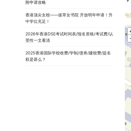
附申请攻略
香港顶尖女校——拔萃女书院 开放明年申请！升
屯
中学位充足！
2026年香港DSE考试时间表/报名资格/考试费/认
受性一文看清
2025香港国际学校收费/学制/债券/建校费/提名
权是甚么？