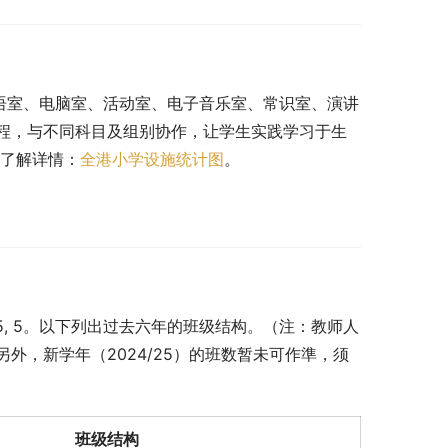
语室、电脑室、活动室、电子音乐室、常识室、演讲
程，与不同科目及组别协作，让学生实践学习于生
。了解详情：
全港小学设施统计图
。
5, 5, 5。以下列出过去六年的班级结构。（注：教师人
外，新学年（2024/25）的班数暂未可作準，须
班级结构