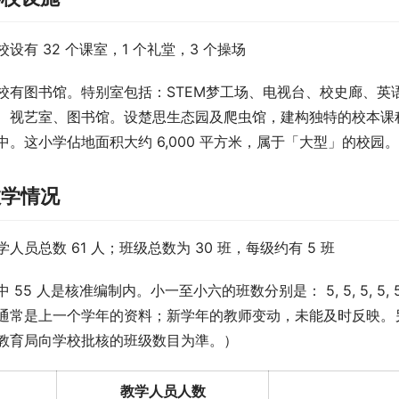
校设有 32 个课室，1 个礼堂，3 个操场
校有图书馆。特别室包括：STEM梦工场、电视台、校史廊、英
、视艺室、图书馆。设楚思生态园及爬虫馆，建构独特的校本课
中。这小学佔地面积大约 6,000 平方米，属于「大型」的校园
教学情况
学人员总数 61 人；班级总数为 30 班，每级约有 5 班
中 55 人是核准编制内。小一至小六的班数分别是： 5, 5, 5, 
通常是上一个学年的资料；新学年的教师变动，未能及时反映。另
教育局向学校批核的班级数目为準。）
教学人员人数