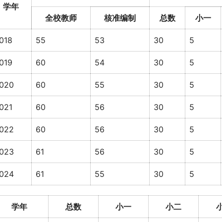
学年
全校教师
核准编制
总数
小一
018
55
53
30
5
019
60
54
30
5
020
60
55
30
5
021
60
56
30
5
022
60
56
30
5
023
61
56
30
5
024
61
55
30
5
学年
总数
小一
小二