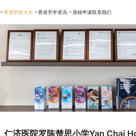
香港学校大全
香港升学资讯
港校申请
联系我们
仁济医院罗陈楚思小学Yan Chai Hospit