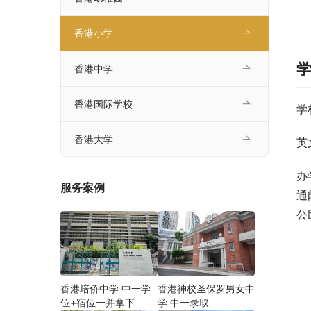
香港小学
香港中学
香港国际学校
学
香港大学
英
办
服务案例
通
公
香港培侨中学 中一学
香港神校圣保罗男女中
位+宿位一并拿下
学 中一录取