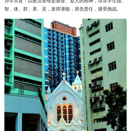
办学宗旨：以效法圣母爱基督、爱人的精神，培育学生德、
智、体、群、美、灵，发挥潜能，肩负责任，接受挑战。