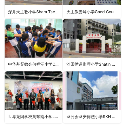
深井天主教小学Sham Tseng Catholic Primary School（荃湾区小学）
天主教善导小学Good Counsel Catholic Primary School（深水埗区小学）
中华基督教会何福堂小学CCC Hoh Fuk Tong Primary School（屯门区小学）
沙田循道衞理小学Shatin Methodist Primary School（沙田区小学）
世界龙冈学校黄耀南小学LKWFSL Wong Yiu Nam Primary School（沙田区小学）
圣公会圣安德烈小学SKH St. Andrew’s Primary School（深水埗区小学）