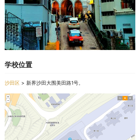
学校位置
沙田区
 > 新界沙田大围美田路1号。