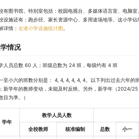
校有图书馆。特别室包括：校园电视台、多媒体语言室、电脑室
校设施还有：跑步径、家长资源中心、多用途场地等。这小学佔地面
解详情：
全港小学设施统计图
。
教学情况
学人员总数 60 人；班级总数为 24 班，每级约有 4 班
一至小六的班数分别是： 4, 4, 4, 4, 4, 4。以下列出过
；新学年的教师变动，未能及时反映。另外，新学年（2024/
数目为準。）
教学人员人数
学年
全校教师
核准编制
总数
小一