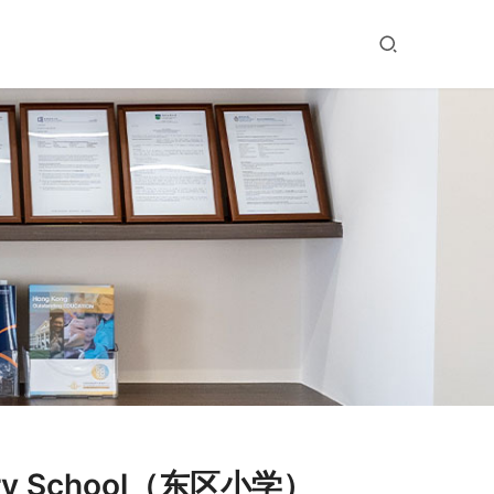
y School（东区小学）