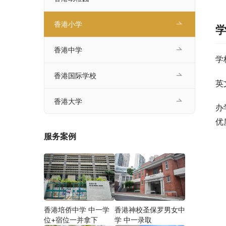
香港小学
香港中学
学
香港国际学校
英
香港大学
办
优
服务案例
香港培侨中学 中一学
香港神校圣保罗男女中
位+宿位一并拿下
学 中一录取