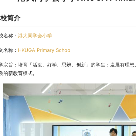
学校简介
校名称：
港大同学会小学
文名称：
HKUGA Primary School
学宗旨：培育「活泼、好学、思辨、创新」的学生；发展有理想
质的新教育模式。