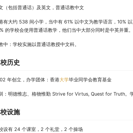
文（包括普通话）及英文，普通话教中文
港有大约 538 间小学，当中有 61% 以中文为教学语言，10%
5% 的学校会使用普通话教学，他们当中大部分同时是中英并重
教中
：学校实施以普通话教授中文科。
创校历史
002 年创立，办学团体：香港
大学
毕业同学会教育基金
：明德惟志、格物惟勤 Strive for Virtus, Quest for Trut
学校设施
校设有 24 个课室，2 个礼堂，2 个操场