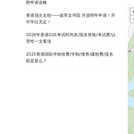
附申请攻略
香港顶尖女校——拔萃女书院 开放明年申请！升
中学位充足！
2026年香港DSE考试时间表/报名资格/考试费/认
受性一文看清
2025香港国际学校收费/学制/债券/建校费/提名
权是甚么？