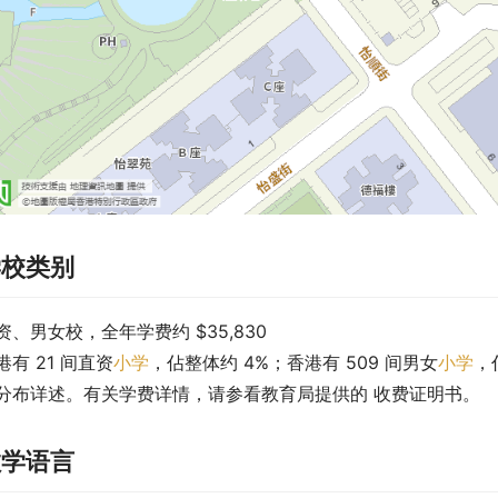
学校类别
资、男女校，全年学费约 $35,830
港有 21 间直资
小学
，佔整体约 4%；香港有 509 间男女
小学
，
分布详述。有关学费详情，请参看教育局提供的 收费证明书。
教学语言