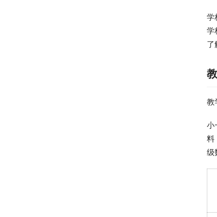
学
学
了
教
小
料
级