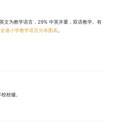
 以英文为教学语言，29% 中英并重，双语教学。有 
。
全港小学教学语言分布图表
。
h。学校校徽。