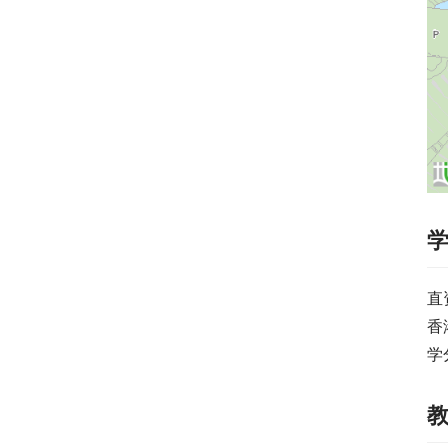
直
香
学