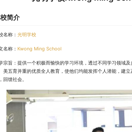
学校简介
校名称：
光明学校
文名称：
Kwong Ming School
学宗旨：提供一个积极而愉快的学习环境，透过不同学习领域及
、美五育并重的优质全人教育，使他们均能发挥个人潜能，建立
，回馈社会。