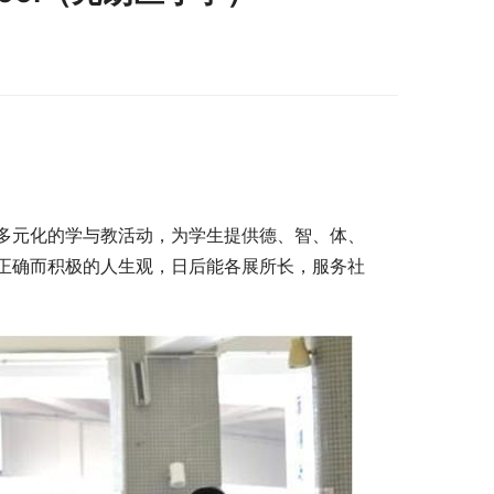
多元化的学与教活动，为学生提供德、智、体、
正确而积极的人生观，日后能各展所长，服务社