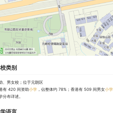
学校类别
助、男女校；位于元朗区
港有 420 间资助
小学
，佔整体约 78%；香港有 509 间男女
小学
学分布详述。
教学语言