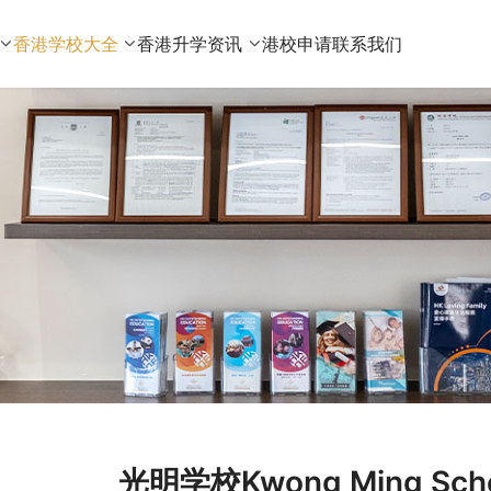
香港学校大全
香港升学资讯
港校申请
联系我们
光明学校Kwong Ming S