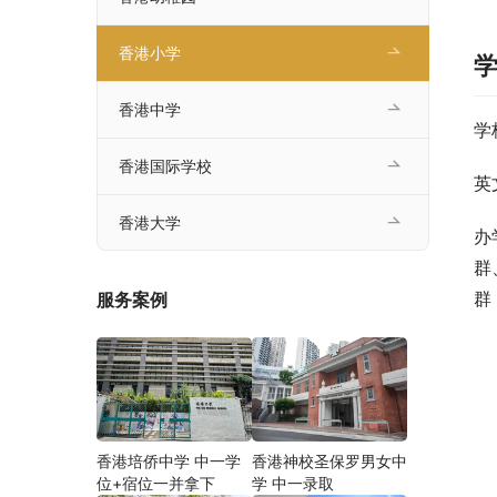
香港小学
香港中学
学
香港国际学校
英
香港大学
办
群
群
服务案例
香港培侨中学 中一学
香港神校圣保罗男女中
位+宿位一并拿下
学 中一录取