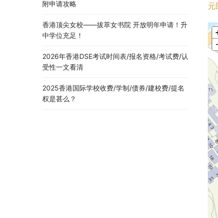
附申请攻略
元
香港顶尖女校——拔萃女书院 开放明年申请！升
中学位充足！
2026年香港DSE考试时间表/报名资格/考试费/认
受性一文看清
2025香港国际学校收费/学制/债券/建校费/提名
权是甚么？