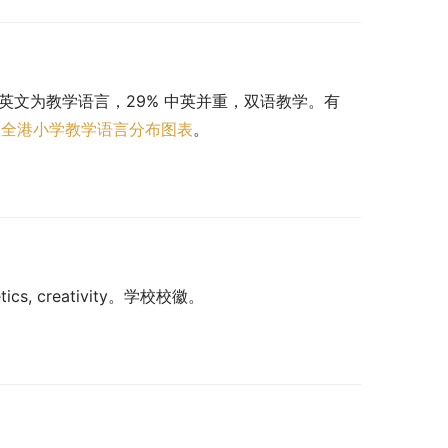
 以英文为教学语言，29% 中英并重，双语教学。有 
。
全港小学教学语言分布图表
。
etics, creativity。学校校徽。