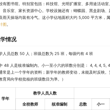
校有图书馆。特别室包括：科技馆、光明扩播室、多用途活动室
、音乐室、家长资源中心。学校设施还有：蝴蝶园、黑盒剧场、
及雨天操场均装有冷气。这小学佔地面积大约 5,000 平方米
计图
。
教学情况
学人员总数 50 人；班级总数为 25 班，每级约有 4 班
中 48 人是核准编制内。小一至小六的班数分别是： 4, 4, 4, 
通常是上一个学年的资料；新学年的教师变动，未能及时反映。另
教育局向学校批核的班级数目为準。）
教学人员人数
学年
全校教师
核准编制
总数
小一