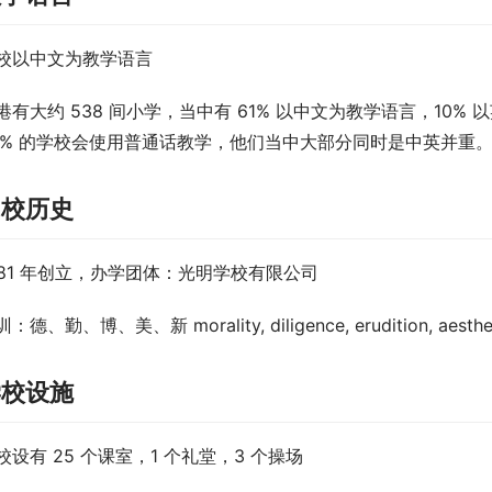
校以中文为教学语言
港有大约 538 间小学，当中有 61% 以中文为教学语言，10%
5% 的学校会使用普通话教学，他们当中大部分同时是中英并重
创校历史
981 年创立，办学团体：光明学校有限公司
：德、勤、博、美、新 morality, diligence, erudition, aesth
学校设施
校设有 25 个课室，1 个礼堂，3 个操场