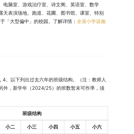
、电脑室、游戏治疗室、诗文阁、英语室、数学
露天表演场地、跑道、花圃、图书馆。课室、特别
，属于「大型偏中」的校园。了解详情：
全港小学设施
5, 4, 4。以下列出过去六年的班级结构。（注：教师人
外，新学年（2024/25）的班数暂未可作準，须
班级结构
小二
小三
小四
小五
小六