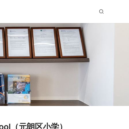
chool（元朗区小学）