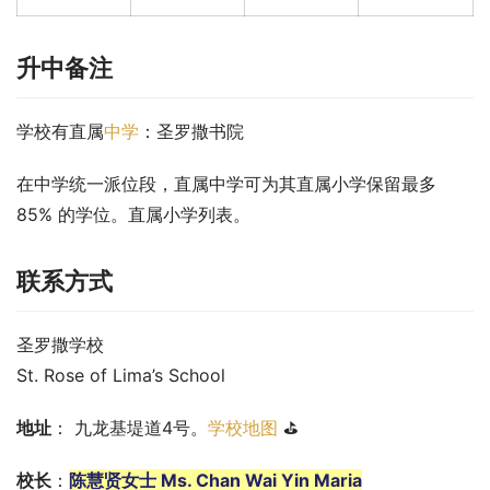
升中备注
学校有直属
中学
：圣罗撒书院
在中学统一派位段，直属中学可为其直属小学保留最多 
85% 的学位。直属小学列表。
联系方式
圣罗撒学校
St. Rose of Lima’s School
地址
： 九龙基堤道4号。
学校地图
 ⛳
校长
：
陈慧贤女士 Ms. Chan Wai Yin Maria