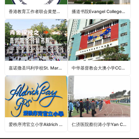
香港教育工作者联会黄楚标学校H.K.F.E.W. Wong Cho Bau School（离岛区小学）
播道书院Evangel College（西贡区小学）
嘉诺撒圣玛利学校St. Mary’s Canossian School（油尖旺区小学）
中华基督教会大澳小学CCC Tai O Primary School（离岛区小学）
爱秩序湾官立小学Aldrich Bay Government Primary School（东区小学）
仁济医院蔡衍涛小学Yan Chai Hospital Choi Hin To Primary School（大埔区小学）