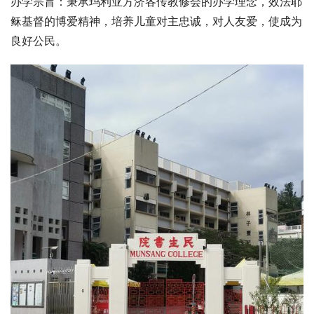
办学宗旨：秉承玛利亚方济各传教修会的办学理念，效法耶
稣基督的博爱精神，培养儿童对主忠诚，对人友爱，使成为
良好公民。