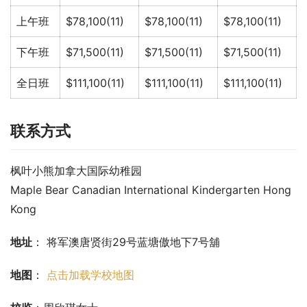
上午班
$78,100(11)
$78,100(11)
$78,100(11)
下午班
$71,500(11)
$71,500(11)
$71,500(11)
全日班
$111,100(11)
$111,100(11)
$111,100(11)
联系方式
枫叶小熊加拿大国际幼稚园
Maple Bear Canadian International Kindergarten Hong 
Kong
地址
： 将军澳唐贤街29号蓝塘傲地下7号舖
地图
： 
点击加载学校地图