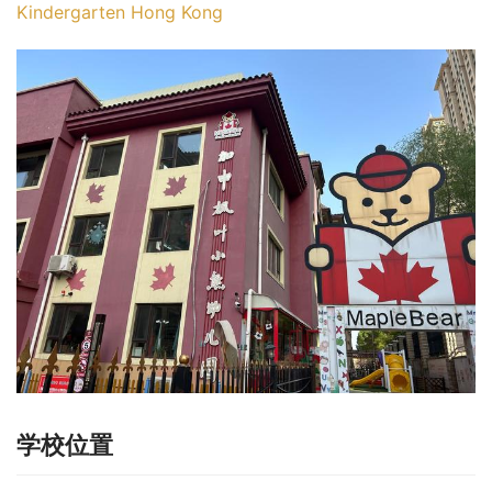
Kindergarten Hong Kong
学校位置