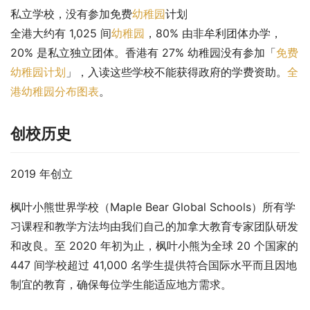
私立学校，没有参加免费
幼稚园
计划
全港大约有 1,025 间
幼稚园
，80% 由非牟利团体办学，
20% 是私立独立团体。香港有 27% 幼稚园没有参加「
免费
幼稚园计划
」，入读这些学校不能获得政府的学费资助。
全
港幼稚园分布图表
。
创校历史
2019 年创立
枫叶小熊世界学校（Maple Bear Global Schools）所有学
习课程和教学方法均由我们自己的加拿大教育专家团队研发
和改良。至 2020 年初为止，枫叶小熊为全球 20 个国家的 
447 间学校超过 41,000 名学生提供符合国际水平而且因地
制宜的教育，确保每位学生能适应地方需求。