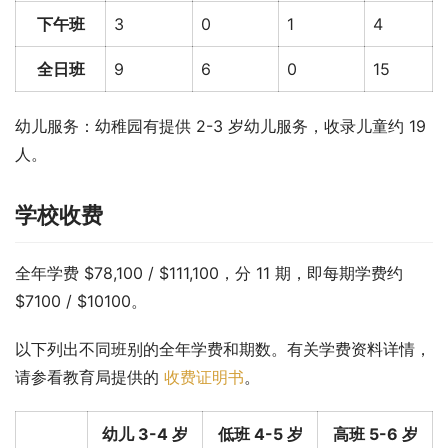
下午班
3
0
1
4
全日班
9
6
0
15
幼儿服务：幼稚园有提供 2-3 岁幼儿服务，收录儿童约 19 
人。
学校收费
全年学费 $78,100 / $111,100，分 11 期，即每期学费约 
$7100 / $10100。
以下列出不同班别的全年学费和期数。有关学费资料详情，
请参看教育局提供的 
收费证明书
。
幼儿 3-4 岁
低班 4-5 岁
高班 5-6 岁