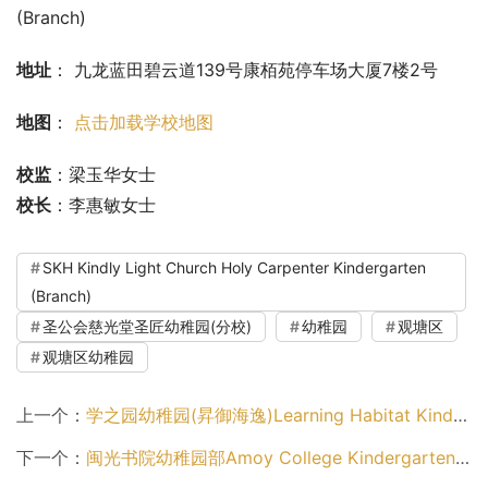
(Branch)
地址
： 九龙蓝田碧云道139号康栢苑停车场大厦7楼2号
地图
： 
点击加载学校地图
校监
：梁玉华女士
校长
：李惠敏女士
SKH Kindly Light Church Holy Carpenter Kindergarten
(Branch)
圣公会慈光堂圣匠幼稚园(分校)
幼稚园
观塘区
观塘区幼稚园
上一个：
学之园幼稚园(昇御海逸)Learning Habitat Kindergarten (Chatham LV)（九龙城区幼稚园）
下一个：
闽光书院幼稚园部Amoy College Kindergarten（九龙城区幼稚园）