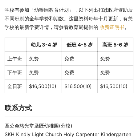
学校有参加「幼稚园教育计划」，以下列出扣减政府资助后
不同班别的全年学费和期数。这里资料每年十月更新，有关
学校的最新学费详情，请参看教育局提供的 
收费证明书
。
幼儿 3-4 岁
低班 4-5 岁
高班 5-6 岁
上午班
免费
免费
免费
下午班
免费
免费
免费
全日班
$16,500(10)
$16,500(10)
$16,500(10)
联系方式
圣公会慈光堂圣匠幼稚园(分校)
SKH Kindly Light Church Holy Carpenter Kindergarten 