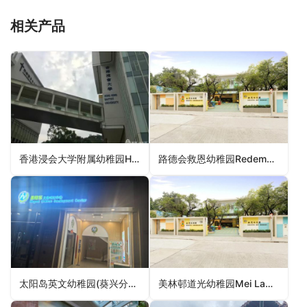
相关产品
香港浸会大学附属幼稚园Hong Kong Baptist University – Kindergarten（幼稚园）
路德会救恩幼稚园Redemption Lutheran Kindergarten（黄大仙区幼稚园）
太阳岛英文幼稚园(葵兴分校)Sun Island English Kindergarten (Kwai Hing Branch)（葵青区幼稚园）
美林邨道光幼稚园Mei Lam Estate To Kwong Kindergarten（沙田区幼稚园）