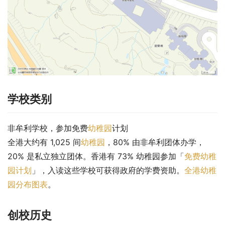
学校类别
非牟利学校，参加免费
幼稚园
计划
全港大约有 1,025 间
幼稚园
，80% 由非牟利团体办学，
20% 是私立独立团体。香港有 73% 幼稚园参加「
免费幼稚
园计划
」，入读这些学校可获得政府的学费资助。
全港幼稚
园分布图表
。
创校历史