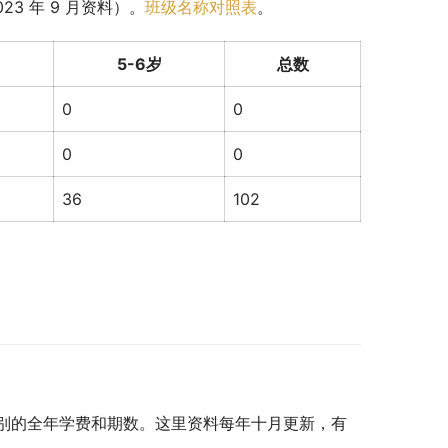
3 年 9 月资料）。
班级名称对照表
。
5-6岁
总数
0
0
0
0
36
102
别的全年学费和期数。这里资料每年十月更新，有