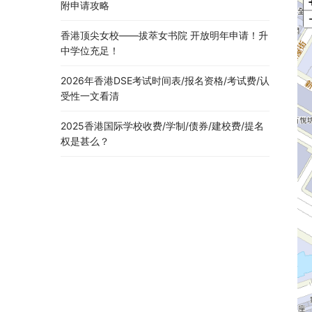
附申请攻略
香港顶尖女校——拔萃女书院 开放明年申请！升
中学位充足！
2026年香港DSE考试时间表/报名资格/考试费/认
受性一文看清
2025香港国际学校收费/学制/债券/建校费/提名
权是甚么？