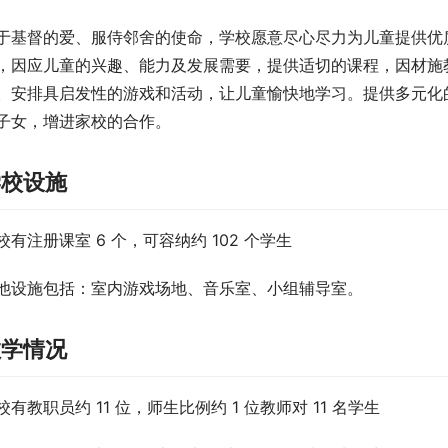
于基督的爱、服侍邻舍的使命，学校愿意尽心尽力为儿童提供优
，因应儿童的兴趣、能力及发展需要，提供适切的课程，因材施
。安排具启发性的游戏和活动，让儿童愉快地学习。提供多元化
子女，增进家校的合作。
学校设施
校有注册课室 6 个，可容纳约 102 个学生
他设施包括：室内游戏场地、音乐室、小组辅导室。
教学情况
校有教职员约 11 位，师生比例约 1 位教师对 11 名学生