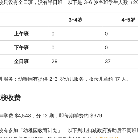
校只设有全日班，没有半日班，以下是 3-6 岁各班学生人数（202
3-4岁
4-5岁
上午班
0
0
下午班
0
0
全日班
29
37
儿服务：幼稚园有提供 2-3 岁幼儿服务，收录儿童约 17 人。
学校收费
年学费 $4,548，分 12 期，即每期学费约 $379
校有参加「幼稚园教育计划」，以下列出扣减政府资助后不同班