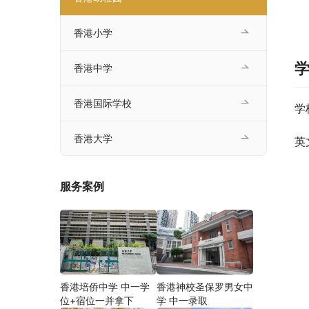
香港小学
香港中学
香港国际学校
学
香港大学
英
服务案例
香港培侨中学 中一学
香港神校圣保罗男女中
位+宿位一并拿下
学 中一录取