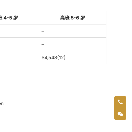
 4-5 岁
高班 5-6 岁
–
–
$4,548(12)
en