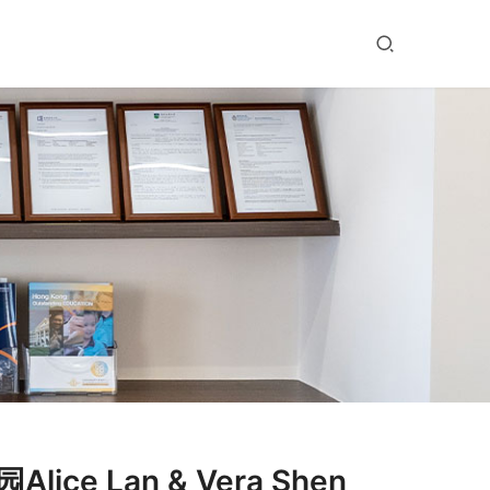
 Lan & Vera Shen