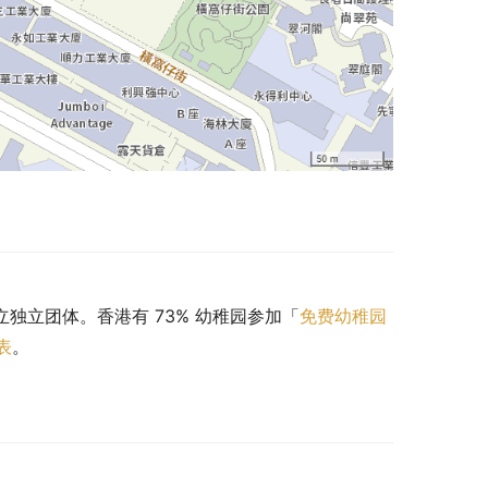
立独立团体。香港有 73% 幼稚园参加「
免费幼稚园
表
。