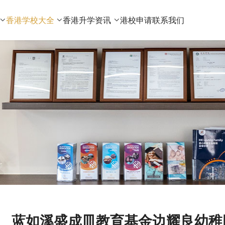
香港学校大全
香港升学资讯
港校申请
联系我们
蓝如溪盛成皿教育基金边耀良幼稚园Alice