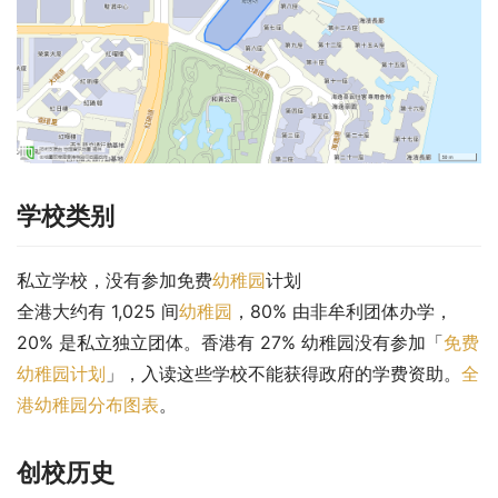
学校类别
私立学校，没有参加免费
幼稚园
计划
全港大约有 1,025 间
幼稚园
，80% 由非牟利团体办学，
20% 是私立独立团体。香港有 27% 幼稚园没有参加「
免费
幼稚园计划
」，入读这些学校不能获得政府的学费资助。
全
港幼稚园分布图表
。
创校历史