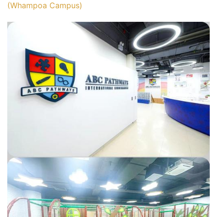
(Whampoa Campus)