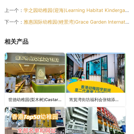
上一个：
学之园幼稚园(迎海)Learning Habitat Kindergarten (Double Cove)（沙田区幼稚园）
下一个：
雅惠国际幼稚园(鲤景湾)Grace Garden International Kindergarten (Lei King Wan)（东区幼稚园）
相关产品
世德幼稚园(梨木树)Castar Kindergarten (Lei Muk Shue)（荃湾区幼稚园）
筲箕湾街坊福利会张锦添纪念幼稚园Shaukiwan Kai Fong Welfare Community Centre Cheung Kam Tim Memorial Kindergarten（东区幼稚园）