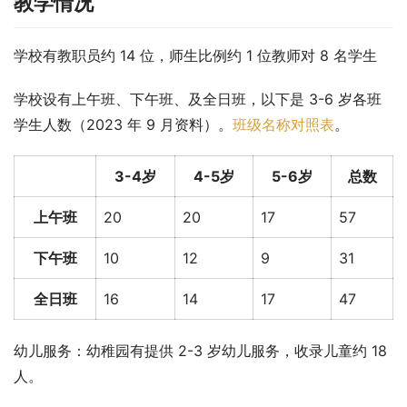
教学情况
学校有教职员约 14 位，师生比例约 1 位教师对 8 名学生
学校设有上午班、下午班、及全日班，以下是 3-6 岁各班
学生人数（2023 年 9 月资料）。
班级名称对照表
。
3-4岁
4-5岁
5-6岁
总数
上午班
20
20
17
57
下午班
10
12
9
31
全日班
16
14
17
47
幼儿服务：幼稚园有提供 2-3 岁幼儿服务，收录儿童约 18 
人。