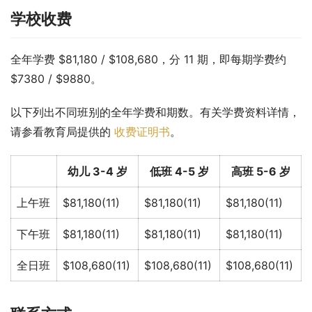
学校收费
全年学费 $81,180 / $108,680，分 11 期，即每期学费约 
$7380 / $9880。
以下列出不同班别的全年学费和期数。有关学费资料详情，
请参看教育局提供的 
收费证明书
。
幼儿 3-4 岁
低班 4-5 岁
高班 5-6 岁
上午班
$81,180(11)
$81,180(11)
$81,180(11)
下午班
$81,180(11)
$81,180(11)
$81,180(11)
全日班
$108,680(11)
$108,680(11)
$108,680(11)