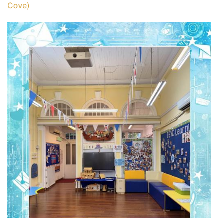
Cove)