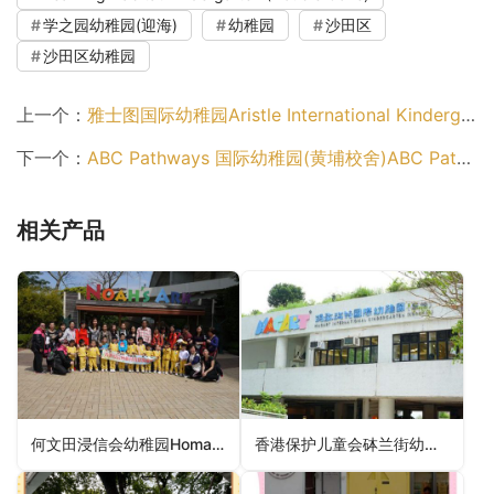
学之园幼稚园(迎海)
幼稚园
沙田区
沙田区幼稚园
上一个：
雅士图国际幼稚园Aristle International Kindergarten（深水埗区幼稚园）
下一个：
ABC Pathways 国际幼稚园(黄埔校舍)ABC Pathways International Kindergarten (Whampoa Campus)（九龙城区幼稚园）
相关产品
何文田浸信会幼稚园Homantin Baptist Church Kindergarten（九龙城区幼稚园）
香港保护儿童会砵兰街幼儿学校HKSPC Portland Street Nursery School（油尖旺区幼稚园）