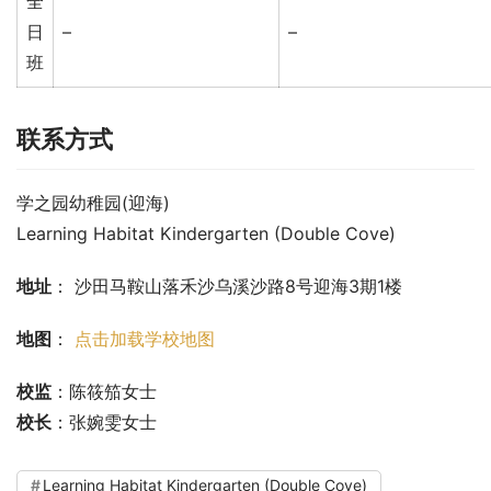
全
日
–
–
班
联系方式
学之园幼稚园(迎海)
Learning Habitat Kindergarten (Double Cove)
地址
： 沙田马鞍山落禾沙乌溪沙路8号迎海3期1楼
地图
： 
点击加载学校地图
校监
：陈筱笳女士
校长
：张婉雯女士
Learning Habitat Kindergarten (Double Cove)