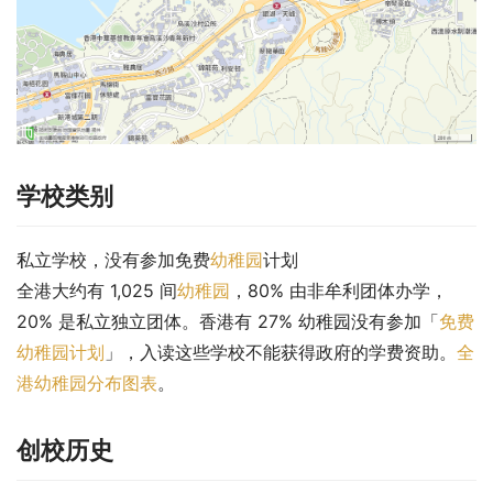
学校类别
私立学校，没有参加免费
幼稚园
计划
全港大约有 1,025 间
幼稚园
，80% 由非牟利团体办学，
20% 是私立独立团体。香港有 27% 幼稚园没有参加「
免费
幼稚园计划
」，入读这些学校不能获得政府的学费资助。
全
港幼稚园分布图表
。
创校历史