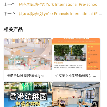
上一个：
约克国际幼稚园York International Pre-school（九龙城区幼稚园）
下一个：
法国国际学校Lyc’ee Francais International (French International School)（西贡区幼稚园）
相关产品
光爱乐幼稚园(安泰)Light and Love Home Happy Kindergarten (On Tai)（观塘区幼稚园）
约克英文小学暨幼稚园(九龙塘)York English Primary School and Kindergarten (York Road, Kowloon Tong)（九龙城区幼稚园）