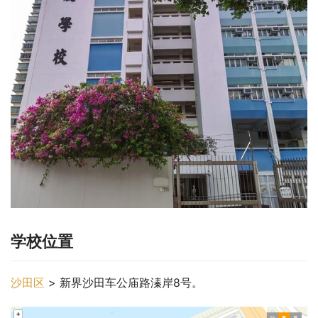
学校位置
沙田区
 > 新界沙田车公庙路溱岸8号。