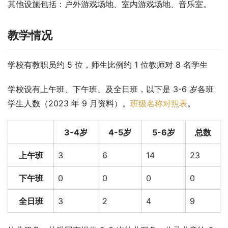
其他设施包括：户外游戏场地、室内游戏场地、音乐室。
教学情况
学校有教职员约 5 位，师生比例约 1 位教师对 8 名学生
学校设有上午班、下午班、及全日班，以下是 3-6 岁各班
学生人数（2023 年 9 月资料）。
班级名称对照表
。
3-4岁
4-5岁
5-6岁
总数
上午班
3
6
14
23
下午班
0
0
0
0
全日班
3
2
4
9