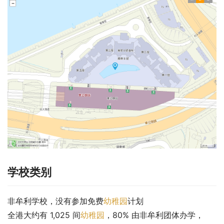
学校类别
非牟利学校，没有参加免费
幼稚园
计划
全港大约有 1,025 间
幼稚园
，80% 由非牟利团体办学，