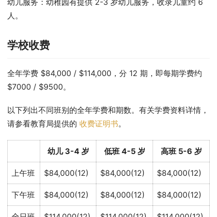
幼儿服务：幼稚园有提供 2-3 岁幼儿服务，收录儿童约 6 
人。
学校收费
全年学费 $84,000 / $114,000，分 12 期，即每期学费约 
$7000 / $9500。
以下列出不同班别的全年学费和期数。有关学费资料详情，
请参看教育局提供的 
收费证明书
。
幼儿 3-4 岁
低班 4-5 岁
高班 5-6 岁
上午班
$84,000(12)
$84,000(12)
$84,000(12)
下午班
$84,000(12)
$84,000(12)
$84,000(12)
全日班
$114,000(12)
$114,000(12)
$114,000(12)