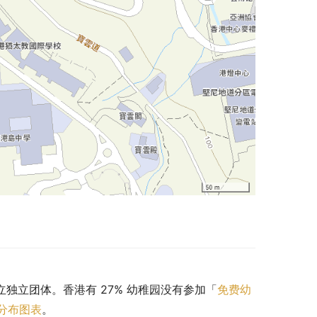
私立独立团体。香港有 27% 幼稚园没有参加「
免费幼
分布图表
。