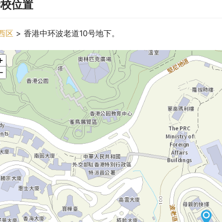
学校位置
西区
 > 香港中环波老道10号地下。