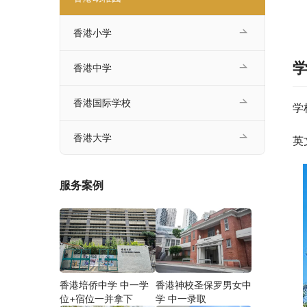
香港小学
香港中学
香港国际学校
学
香港大学
英
服务案例
香港培侨中学 中一学
香港神校圣保罗男女中
位+宿位一并拿下
学 中一录取