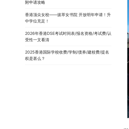
附申请攻略
香港顶尖女校——拔萃女书院 开放明年申请！升
中学位充足！
2026年香港DSE考试时间表/报名资格/考试费/认
受性一文看清
2025香港国际学校收费/学制/债券/建校费/提名
权是甚么？