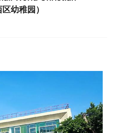
（中西区幼稚园）