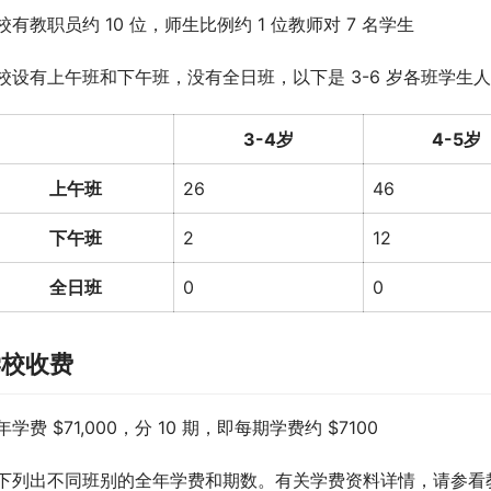
校有教职员约 10 位，师生比例约 1 位教师对 7 名学生
校设有上午班和下午班，没有全日班，以下是 3-6 岁各班学生人数（
3-4岁
4-5岁
上午班
26
46
下午班
2
12
全日班
0
0
学校收费
年学费 $71,000，分 10 期，即每期学费约 $7100
下列出不同班别的全年学费和期数。有关学费资料详情，请参看