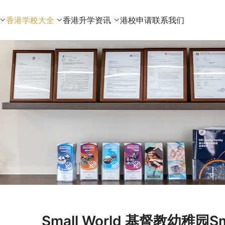
香港学校大全
香港升学资讯
港校申请
联系我们
Small World 基督教幼稚园Smal