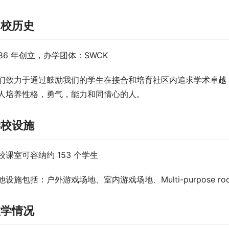
创校历史
986 年创立，办学团体：SWCK
们致力于通过鼓励我们的学生在接合和培育社区内追求学术卓越
人培养性格，勇气，能力和同情心的人。
学校设施
校课室可容纳约 153 个学生
他设施包括：户外游戏场地、室内游戏场地、Multi-purpose room, K
教学情况