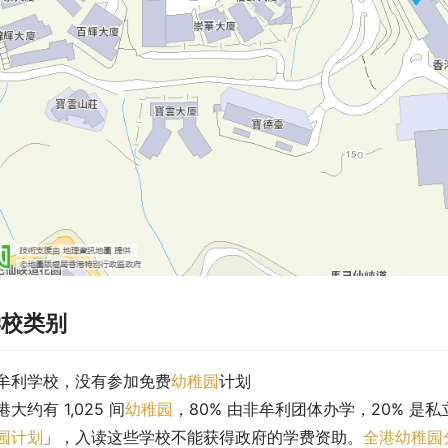
学校类别
牟利学校，没有参加免费
幼稚园
计划
港大约有 1,025 间
幼稚园
，80% 由非牟利团体办学，20% 是
园计划
」，入读这些学校不能获得政府的学费资助。
全港幼稚园