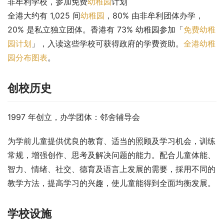
非牟利学校，参加免费
幼稚园
计划
全港大约有 1,025 间
幼稚园
，80% 由非牟利团体办学，
20% 是私立独立团体。香港有 73% 幼稚园参加「
免费幼稚
园计划
」，入读这些学校可获得政府的学费资助。
全港幼稚
园分布图表
。
创校历史
1997 年创立，办学团体：邻舍辅导会
为学前儿童提供优良的教育、适当的照顾及学习机会，训练
常规，增强创作、思考及解决问题的能力。配合儿童体能、
智力、情绪、社交、德育及语言上发展的需要，採用不同的
教学方法，提高学习的兴趣，使儿童能得到全面均衡发展。
学校设施