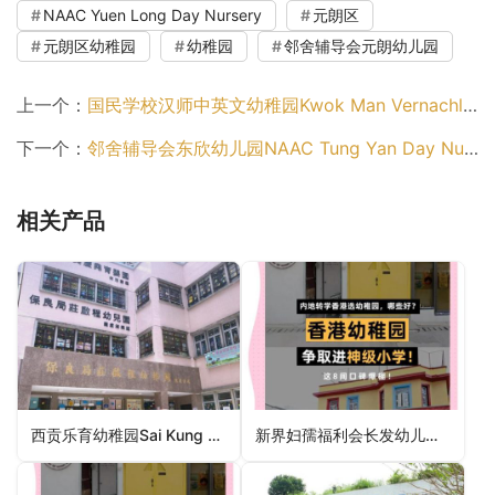
NAAC Yuen Long Day Nursery
元朗区
元朗区幼稚园
幼稚园
邻舍辅导会元朗幼儿园
上一个：
国民学校汉师中英文幼稚园Kwok Man Vernachlar Normal Anglo-Chinese Kindergarten（离岛区幼稚园）
下一个：
邻舍辅导会东欣幼儿园NAAC Tung Yan Day Nursery（离岛区幼稚园）
相关产品
西贡乐育幼稚园Sai Kung Lok-Yuk Kindergarten（西贡区幼稚园）
新界妇孺福利会长发幼儿学校NTW & JWA Ltd Cheung Fat Nursery School（葵青区幼稚园）