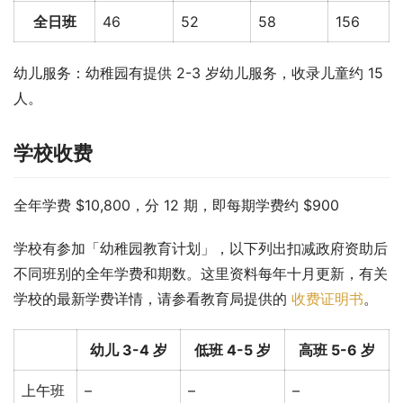
全日班
46
52
58
156
幼儿服务：幼稚园有提供 2-3 岁幼儿服务，收录儿童约 15 
人。
学校收费
全年学费 $10,800，分 12 期，即每期学费约 $900
学校有参加「幼稚园教育计划」，以下列出扣减政府资助后
不同班别的全年学费和期数。这里资料每年十月更新，有关
学校的最新学费详情，请参看教育局提供的 
收费证明书
。
幼儿 3-4 岁
低班 4-5 岁
高班 5-6 岁
上午班
–
–
–