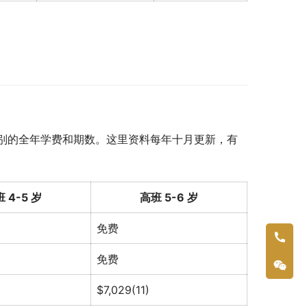
别的全年学费和期数。这里资料每年十月更新，有
 4-5 岁
高班 5-6 岁
免费
免费
$7,029(11)