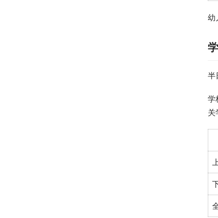
幼
半
学
关