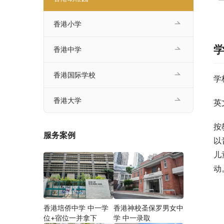
香港小学
香港中学
香港国际学校
学
香港大学
英
按
服务案例
以
儿
动
香港培侨中学 中一学
香港神校圣保罗男女中
位+宿位一并拿下
学 中一录取