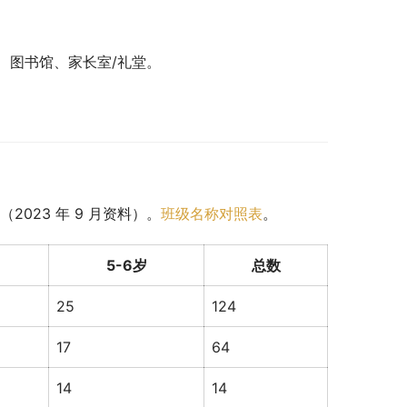
、图书馆、家长室/礼堂。
023 年 9 月资料）。
班级名称对照表
。
5-6岁
总数
25
124
17
64
14
14