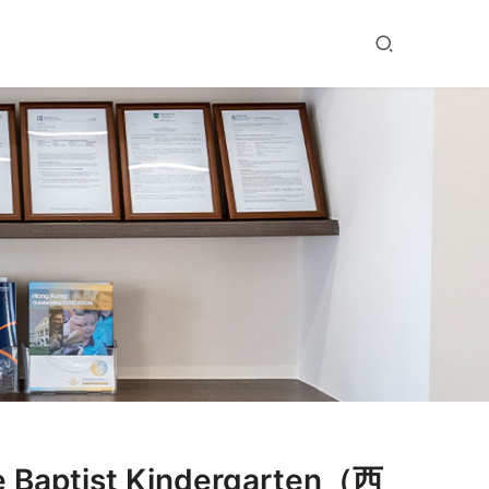
aptist Kindergarten（西