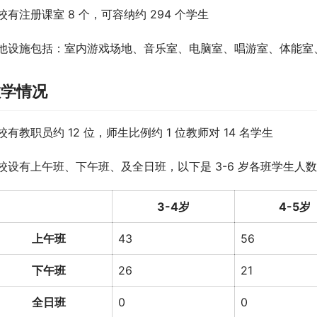
校有注册课室 8 个，可容纳约 294 个学生
他设施包括：室内游戏场地、音乐室、电脑室、唱游室、体能室
教学情况
校有教职员约 12 位，师生比例约 1 位教师对 14 名学生
校设有上午班、下午班、及全日班，以下是 3-6 岁各班学生人数（2
3-4岁
4-5岁
上午班
43
56
下午班
26
21
全日班
0
0