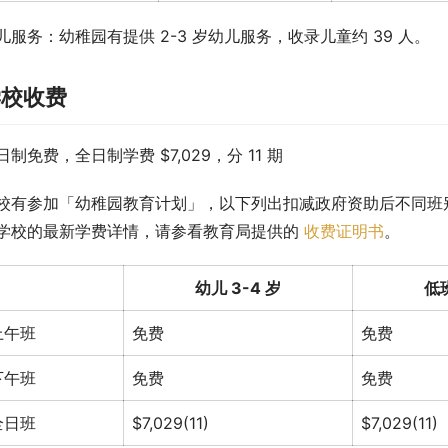
儿服务：幼稚园有提供 2-3 岁幼儿服务，收录儿童约 39 人。
学校收费
日制免费，全日制学费 $7,029，分 11 期
校有参加「幼稚园教育计划」，以下列出扣减政府资助后不同班
学校的最新学费详情，请参看教育局提供的 
收费证明书
。
幼儿 3-4 岁
低班
上午班
免费
免费
下午班
免费
免费
全日班
$7,029(11)
$7,029(11)