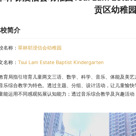
贡区幼稚
学校简介
校名称：
翠林邨浸信会幼稚园
文名称：
Tsui Lam Estate Baptist Kindergarten
教育局指引培育儿童两文三语、数学、科学、音乐、体能及美艺
音乐综合教学为特色。透过主题、分组、设计活动，让儿童愉快
童能运用不同感观拓展认知能力；透过音乐综合教学及兴趣活动
。