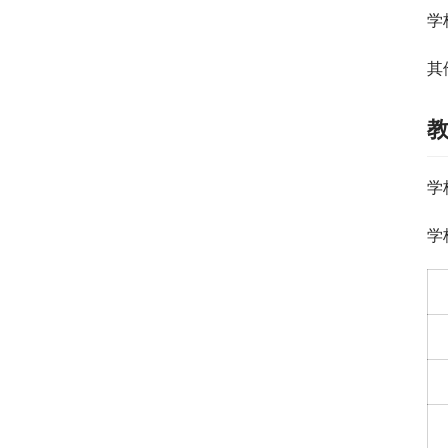
学
其
学
学