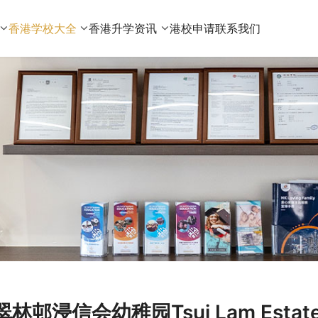
香港学校大全
香港升学资讯
港校申请
联系我们
翠林邨浸信会幼稚园Tsui Lam Estate B