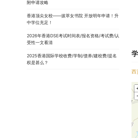
附申请攻略
香港顶尖女校——拔萃女书院 开放明年申请！升
中学位充足！
2026年香港DSE考试时间表/报名资格/考试费/认
受性一文看清
2025香港国际学校收费/学制/债券/建校费/提名
权是甚么？
西