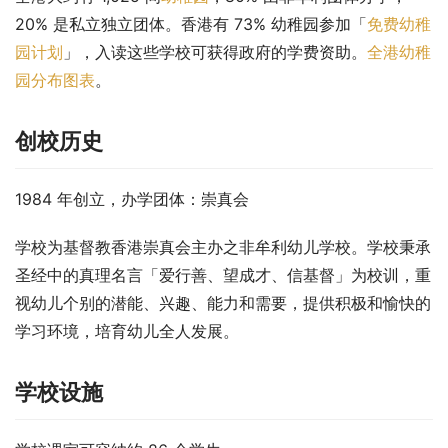
20% 是私立独立团体。香港有 73% 幼稚园参加「
免费幼稚
园计划
」，入读这些学校可获得政府的学费资助。
全港幼稚
园分布图表
。
创校历史
1984 年创立，办学团体：崇真会
学校为基督教香港崇真会主办之非牟利幼儿学校。学校秉承
圣经中的真理名言「爱行善、望成才、信基督」为校训，重
视幼儿个别的潜能、兴趣、能力和需要，提供积极和愉快的
学习环境，培育幼儿全人发展。
学校设施