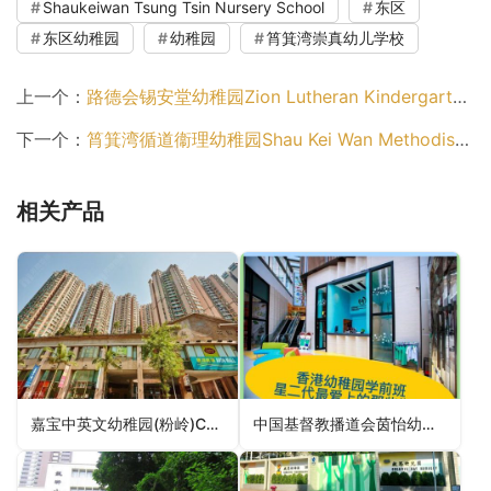
Shaukeiwan Tsung Tsin Nursery School
东区
东区幼稚园
幼稚园
筲箕湾崇真幼儿学校
上一个：
路德会锡安堂幼稚园Zion Lutheran Kindergarten（东区幼稚园）
下一个：
筲箕湾循道衞理幼稚园Shau Kei Wan Methodist Kindergarten（东区幼稚园）
相关产品
嘉宝中英文幼稚园(粉岭)Carbo Anglo-Chinese Kindergarten (Fanling)（幼稚园）
中国基督教播道会茵怡幼儿学校AEFCHK-EFCC Verbena Nursery School（西贡区幼稚园）