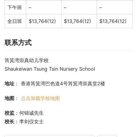
下午班
–
–
–
全日班
$13,764(12)
$13,764(12)
$13,764(12)
联系方式
筲箕湾崇真幼儿学校
Shaukeiwan Tsung Tsin Nursery School
地址
： 香港筲箕湾巴色道4号筲箕湾崇真堂2楼
地图
： 
点击加载学校地图
校监
：何锦诚先生
校长
：李剑仪女士