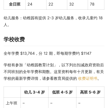
全日班
24
22
32
78
幼儿服务：幼稚园有提供 2-3 岁幼儿服务，收录儿童约 18 
人。
学校收费
全年学费 $13,764，分 12 期，即每期学费约 $1147
学校有参加「幼稚园教育计划」，以下列出扣减政府资助后
不同班别的全年学费和期数。这里资料每年十月更新，有关
学校的最新学费详情，请参看教育局提供的 
收费证明书
。
幼儿 3-4 岁
低班 4-5 岁
高班 5-6 岁
上午班
–
–
–