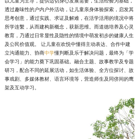
以儿童为主导，提供适切身心发展需要，生活经验为基础，
透过趣味性的户内户外活动，让儿童亲身体验探索，启发其
思考创意，通过实践、求证及解难，在活学活用的境况中将
所学连繫，从而建构新概念，获新思维。而道德培养及心灵
教育，乃通过日常显性及隐性的情境中萌发初步的健康人生
及公民价值观。 让儿童在欢悦中懂得主动表达、合作中建
立沟通能力、协商
中学
懂判断及乐于解决问题，最终为「学
会学习」的能力奠下巩固基础。融合主题、故事教学及专题
研习，配合不同的延展活动，如生活体验、全方位探讨、故
事戏剧、多媒体教材、语言环境等，营造师生及同侪间的鹰
架及互动学习。