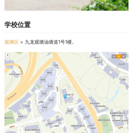
学校位置
观塘区
 > 九龙观塘油塘道1号1楼。