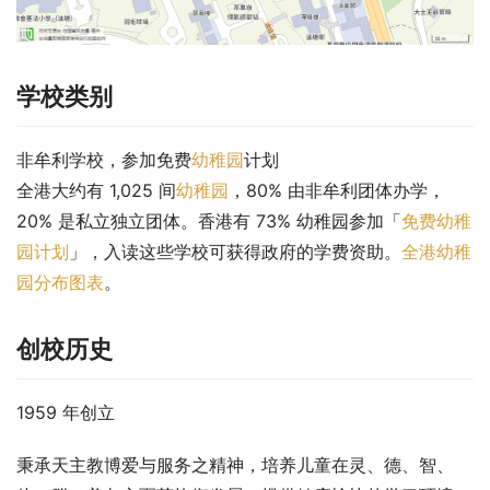
学校类别
非牟利学校，参加免费
幼稚园
计划
全港大约有 1,025 间
幼稚园
，80% 由非牟利团体办学，
20% 是私立独立团体。香港有 73% 幼稚园参加「
免费幼稚
园计划
」，入读这些学校可获得政府的学费资助。
全港幼稚
园分布图表
。
创校历史
1959 年创立
秉承天主教博爱与服务之精神，培养儿童在灵、德、智、