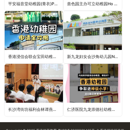
平安福音堂幼稚园(青衣)Peace Evangelical Centre Kindergarten (Tsing Yi)（葵青区幼稚园）
啬色园主办可立幼稚园Ho Lap Kindergarten (Sponsored By Sik Sik Yuen)（黄大仙区幼稚园）
香港浸信会联会宝田幼稚园Baptist Convention of HK Po Tin Kindergarten（屯门区幼稚园）
新九龙妇女会沙角幼儿园New Kowloon Women Association Sha Kok Nursery（沙田区幼稚园）
长沙湾街坊福利会林谭燕华幼稚园(丽翠苑)Cheung Sha Wan Kai Fong Welfare Association Lam Tam Yin Wah Kindergarten (Lai Tsui Court)（深水埗区幼稚园）
仁济医院九龙崇德社幼稚园Yan Chai Hospital Zonta Club of Kowloon Kindergarten（葵青区幼稚园）