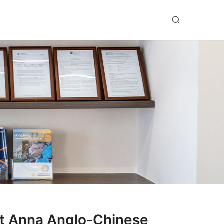
na Anglo-Chinese