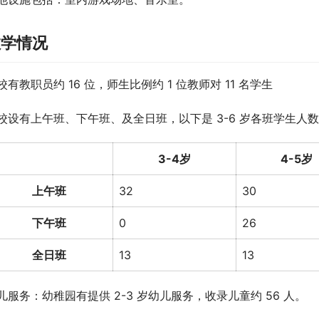
教学情况
校有教职员约 16 位，师生比例约 1 位教师对 11 名学生
校设有上午班、下午班、及全日班，以下是 3-6 岁各班学生人数（2
3-4岁
4-5岁
上午班
32
30
下午班
0
26
全日班
13
13
儿服务：幼稚园有提供 2-3 岁幼儿服务，收录儿童约 56 人。