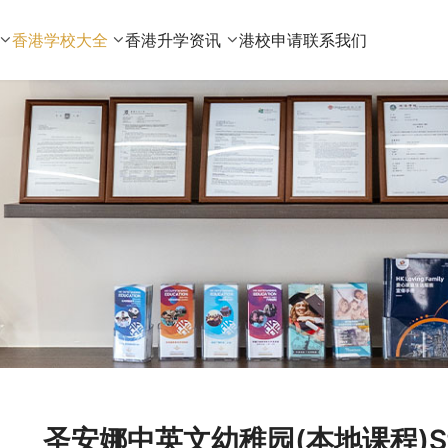
香港学校大全
香港升学资讯
港校申请
联系我们
圣安娜中英文幼稚园(本地课程)St An