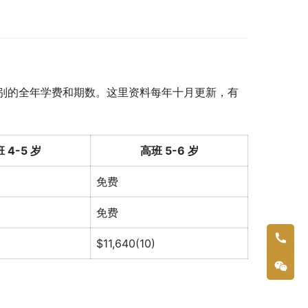
别的全年学费和期数。这里资料每年十月更新，有
 4-5 岁
高班 5-6 岁
免费
免费
$11,640(10)