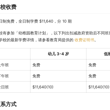
学校收费
日制免费，全日制学费 $11,640，分 10 期
校有参加「幼稚园教育计划」，以下列出扣减政府资助后不同班
学校的最新学费详情，请参看教育局提供的 
收费证明书
。
幼儿 3-4 岁
低班
上午班
免费
免费
下午班
免费
免费
全日班
$11,640(10)
$11,640(10)
联系方式