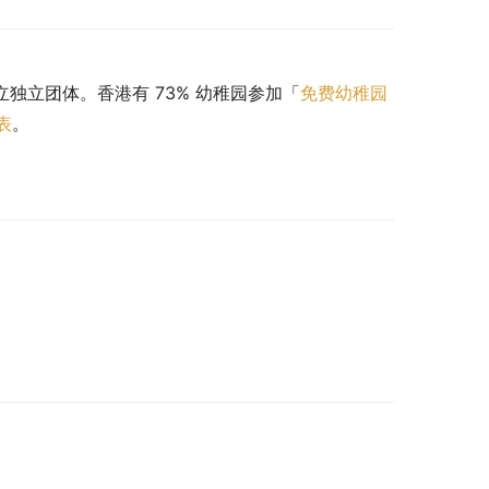
立独立团体。香港有 73% 幼稚园参加「
免费幼稚园
表
。