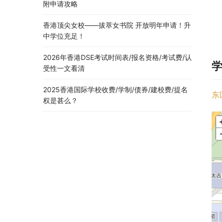
附申请攻略
香港顶尖女校——拔萃女书院 开放明年申请！升
中学位充足！
2026年香港DSE考试时间表/报名资格/考试费/认
受性一文看清
2025香港国际学校收费/学制/债券/建校费/提名
东
权是甚么？