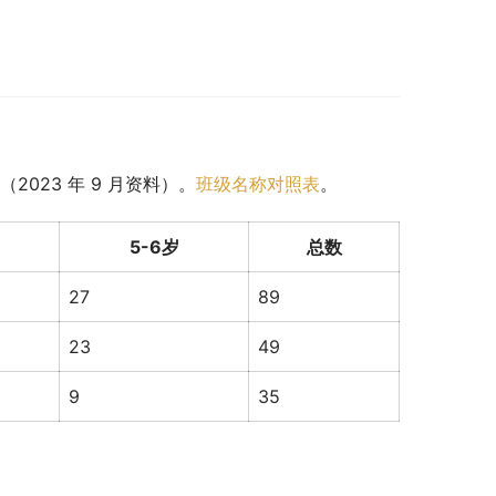
023 年 9 月资料）。
班级名称对照表
。
5-6岁
总数
27
89
23
49
9
35