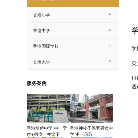
香港小学
香港中学
香港国际学校
学
香港大学
英
根
服务案例
透
香港培侨中学 中一学
香港神校圣保罗男女中
位+宿位一并拿下
学 中一录取