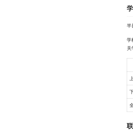
半
学
关