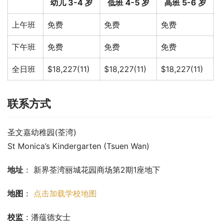
幼儿 3-4 岁
低班 4-5 岁
高班 5-6 岁
上午班
免费
免费
免费
下午班
免费
免费
免费
全日班
$18,227(11)
$18,227(11)
$18,227(11)
联系方式
圣文嘉幼稚园(荃湾)
St Monica’s Kindergarten (Tsuen Wan)
地址
： 新界荃湾丽城花园商场第2期1座地下
地图
： 
点击加载学校地图
校监
：潘蕴德女士