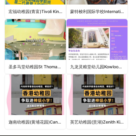
宏福幼稚园(青富)Tivoli Kindergarten (Ching Fu)（葵青区幼稚园）
蒙特梭利国际学校International Montessori School – An IMEF School (Mid-Levels Campus)（中西区幼稚园）
圣多马堂幼稚园St Thomas’ Church Kindergarten（深水埗区幼稚园）
九龙灵粮堂幼儿园Kowloon Ling Liang Church Day Nursery（九龙城区幼稚园）
迦南幼稚园(黄埔花园)Cannan Kindergarten (Whampoa Garden)（九龙城区幼稚园）
英艺幼稚园(赏湖)Zenith Kindergarten (Sherwood)（元朗区幼稚园）