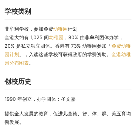
学校类别
非牟利学校，参加免费
幼稚园
计划
全港大约有 1,025 间
幼稚园
，80% 由非牟利团体办学，
20% 是私立独立团体。香港有 73% 幼稚园参加「
免费幼稚
园计划
」，入读这些学校可获得政府的学费资助。
全港幼稚
园分布图表
。
创校历史
1990 年创立，办学团体：圣文嘉
提供全人发展的教育，促进儿童德、智、体、群、美五育均
衡发展。